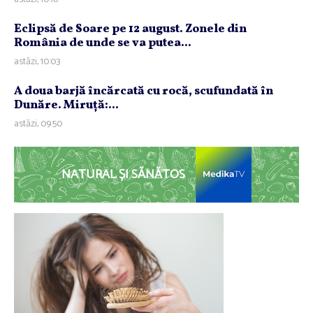
Eclipsă de Soare pe 12 august. Zonele din
România de unde se va putea...
astăzi, 10:03
A doua barjă încărcată cu rocă, scufundată în
Dunăre. Miruţă:...
astăzi, 09:50
NATURAL ȘI SĂNĂTOS