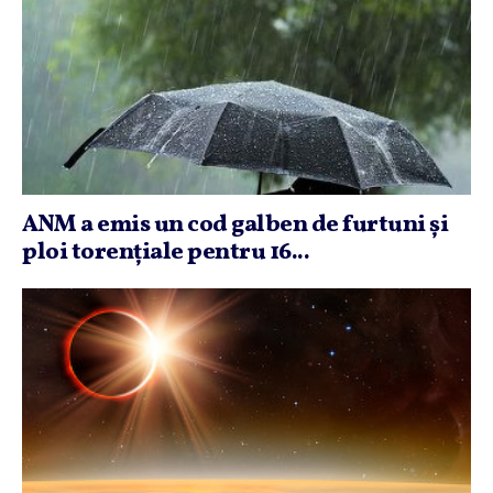
ANM a emis un cod galben de furtuni şi
ploi torenţiale pentru 16...