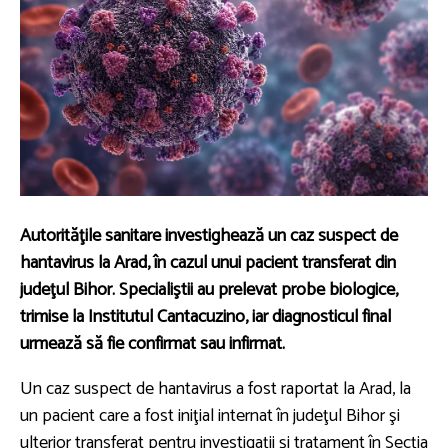
Autorităţile sanitare investighează un caz suspect de
hantavirus la Arad, în cazul unui pacient transferat din
judeţul Bihor. Specialiştii au prelevat probe biologice,
trimise la Institutul Cantacuzino, iar diagnosticul final
urmează să fie confirmat sau infirmat.
Un caz suspect de hantavirus a fost raportat la Arad, la
un pacient care a fost iniţial internat în judeţul Bihor şi
ulterior transferat pentru investigaţii şi tratament în Secţia