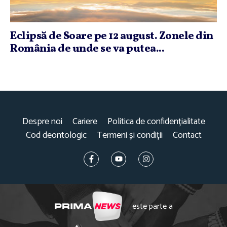
Eclipsă de Soare pe 12 august. Zonele din
România de unde se va putea...
Despre noi
Cariere
Politica de confidențialitate
Cod deontologic
Termeni și condiții
Contact
este parte a