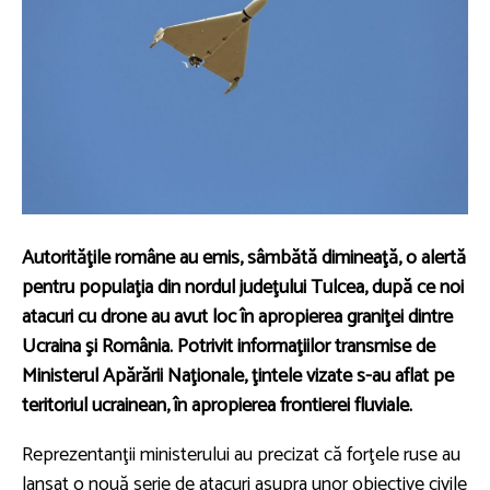
Autorităţile române au emis, sâmbătă dimineaţă, o alertă
pentru populaţia din nordul judeţului Tulcea, după ce noi
atacuri cu drone au avut loc în apropierea graniţei dintre
Ucraina şi România. Potrivit informaţiilor transmise de
Ministerul Apărării Naţionale, ţintele vizate s-au aflat pe
teritoriul ucrainean, în apropierea frontierei fluviale.
Reprezentanţii ministerului au precizat că forţele ruse au
lansat o nouă serie de atacuri asupra unor obiective civile