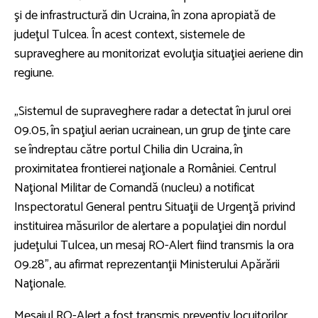
şi de infrastructură din Ucraina, în zona apropiată de
judeţul Tulcea. În acest context, sistemele de
supraveghere au monitorizat evoluţia situaţiei aeriene din
regiune.
„Sistemul de supraveghere radar a detectat în jurul orei
09.05, în spaţiul aerian ucrainean, un grup de ţinte care
se îndreptau către portul Chilia din Ucraina, în
proximitatea frontierei naţionale a României. Centrul
Naţional Militar de Comandă (nucleu) a notificat
Inspectoratul General pentru Situaţii de Urgenţă privind
instituirea măsurilor de alertare a populaţiei din nordul
judeţului Tulcea, un mesaj RO-Alert fiind transmis la ora
09.28”, au afirmat reprezentanţii Ministerului Apărării
Naţionale.
Mesajul RO-Alert a fost transmis preventiv locuitorilor