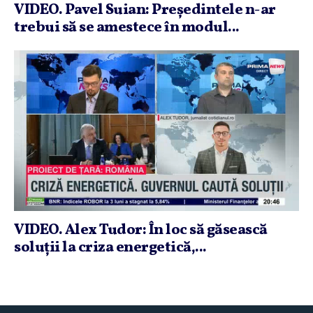
VIDEO. Pavel Suian: Preşedintele n-ar
trebui să se amestece în modul...
VIDEO. Alex Tudor: În loc să găsească
soluţii la criza energetică,...