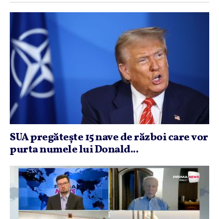
SUA pregăteşte 15 nave de război care vor
purta numele lui Donald...