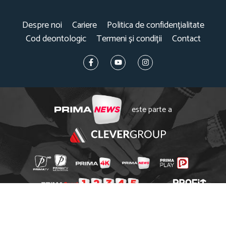
Despre noi
Cariere
Politica de confidențialitate
Cod deontologic
Termeni și condiții
Contact
este parte a