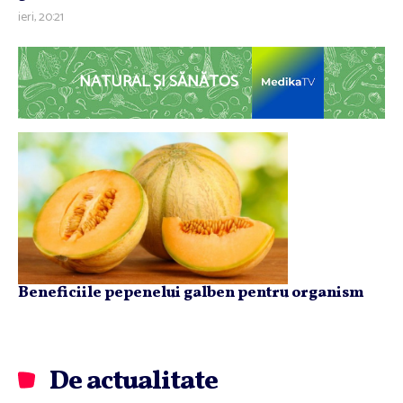
ieri, 20:21
NATURAL ȘI SĂNĂTOS
Beneficiile pepenelui galben pentru organism
De actualitate