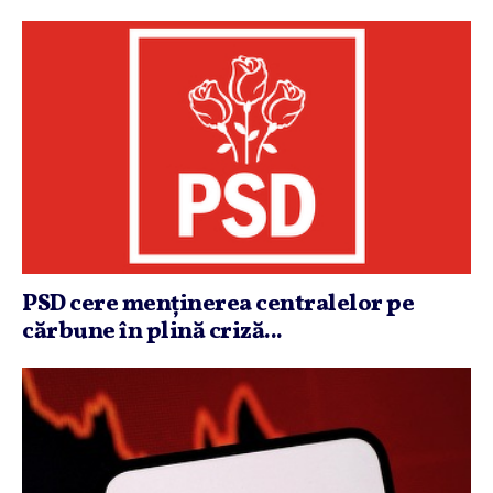
PSD cere menţinerea centralelor pe
cărbune în plină criză...