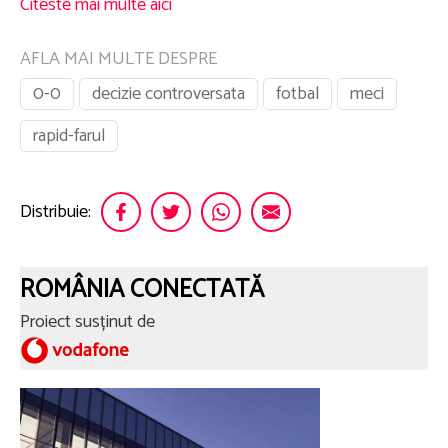
Citeste mai multe aici
AFLA MAI MULTE DESPRE
0-0
decizie controversata
fotbal
meci
rapid-farul
Distribuie:
ROMÂNIA CONECTATĂ
Proiect susținut de