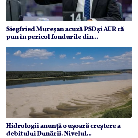
Siegfried Mureşan acuză PSD şi AUR că
pun în pericol fondurile din...
Hidrologii anunţă o uşoară creştere a
debitului Dunării. Nivelul...