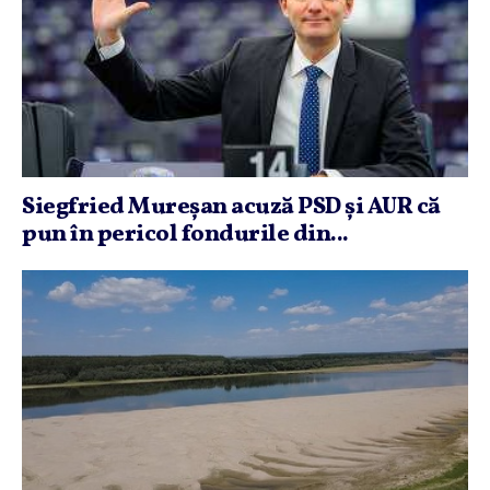
Siegfried Mureşan acuză PSD şi AUR că
pun în pericol fondurile din...