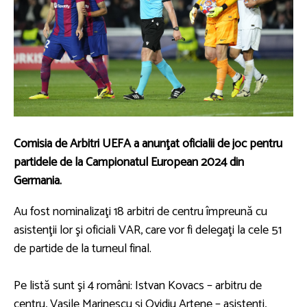
Comisia de Arbitri UEFA a anunţat oficialii de joc pentru
partidele de la Campionatul European 2024 din
Germania.
Au fost nominalizaţi 18 arbitri de centru împreună cu
asistenţii lor şi oficiali VAR, care vor fi delegaţi la cele 51
de partide de la turneul final.
Pe listă sunt şi 4 români: Istvan Kovacs – arbitru de
centru, Vasile Marinescu şi Ovidiu Artene – asistenţi,