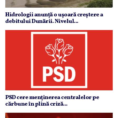
Hidrologii anunţă o uşoară creştere a
debitului Dunării. Nivelul...
PSD cere menţinerea centralelor pe
cărbune în plină criză...