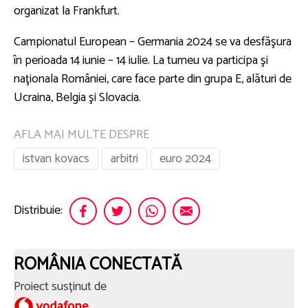
organizat la Frankfurt.
Campionatul European – Germania 2024 se va desfăşura
în perioada 14 iunie – 14 iulie. La turneu va participa şi
naţionala României, care face parte din grupa E, alături de
Ucraina, Belgia şi Slovacia.
AFLA MAI MULTE DESPRE
istvan kovacs
arbitri
euro 2024
Distribuie:
ROMÂNIA CONECTATĂ
Proiect susținut de