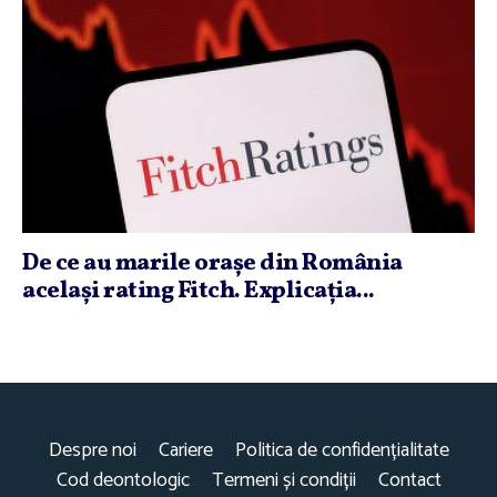
De ce au marile oraşe din România
acelaşi rating Fitch. Explicaţia...
Despre noi
Cariere
Politica de confidențialitate
Cod deontologic
Termeni și condiții
Contact