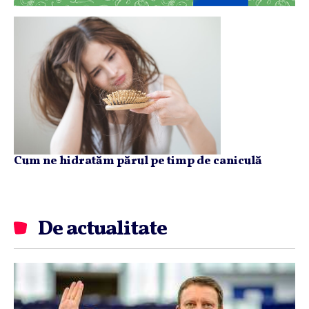
Cum ne hidratăm părul pe timp de caniculă
De actualitate