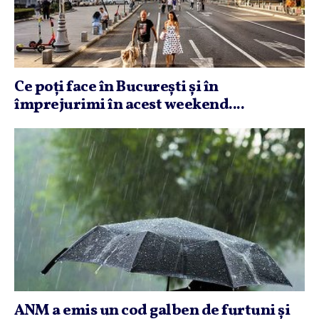
Ce poţi face în Bucureşti şi în
împrejurimi în acest weekend....
ANM a emis un cod galben de furtuni şi