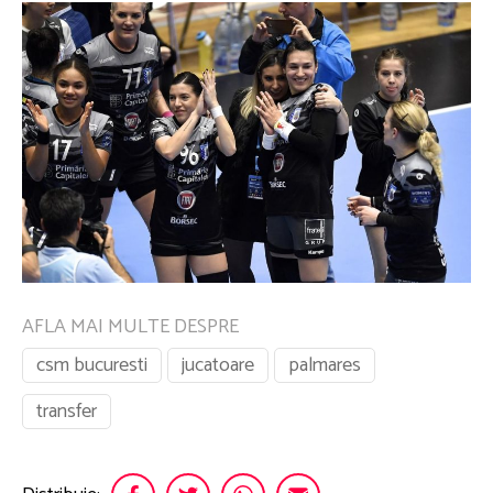
AFLA MAI MULTE DESPRE
csm bucuresti
jucatoare
palmares
transfer