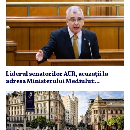
Liderul senatorilor AUR, acuzaţii la
adresa Ministerului Mediului:...