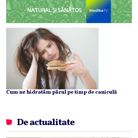
NATURAL ȘI SĂNĂTOS
Cum ne hidratăm părul pe timp de caniculă
De actualitate