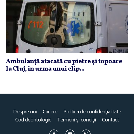
Ambulanţă atacată cu pietre şi topoare
la Cluj, în urma unui clip...
Despre noi
Cariere
Politica de confidențialitate
Cod deontologic
Termeni și condiții
Contact