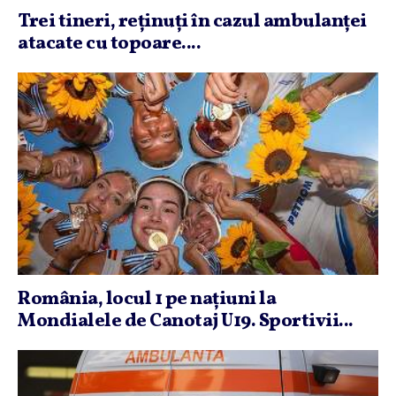
Trei tineri, reţinuţi în cazul ambulanţei
atacate cu topoare....
România, locul 1 pe naţiuni la
Mondialele de Canotaj U19. Sportivii...