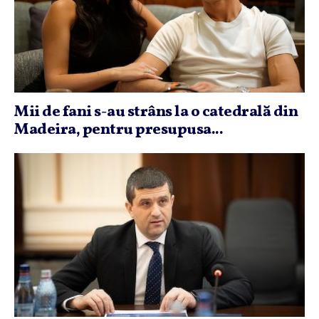
Mii de fani s-au strâns la o catedrală din
Madeira, pentru presupusa...