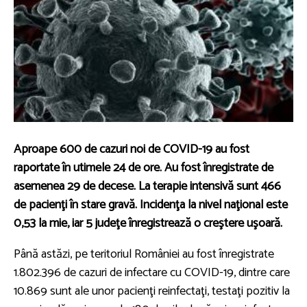
Aproape 600 de cazuri noi de COVID-19 au fost
raportate în utimele 24 de ore. Au fost înregistrate de
asemenea 29 de decese. La terapie intensivă sunt 466
de pacienţi în stare gravă. Incidenţa la nivel naţional este
0,53 la mie, iar 5 judeţe înregistrează o creştere uşoară.
Până astăzi, pe teritoriul României au fost înregistrate
1.802.396 de cazuri de infectare cu COVID-19, dintre care
10.869 sunt ale unor pacienţi reinfectaţi, testaţi pozitiv la