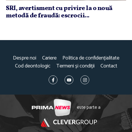
SRI, avertisment cu privire la o nouă
metodă de fraudă: escrocii...
Despre noi
Cariere
Politica de confidențialitate
Cod deontologic
Termeni și condiții
Contact
este parte a