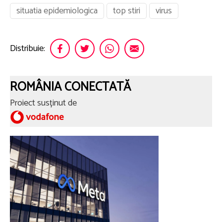
situatia epidemiologica
top stiri
virus
Distribuie:
ROMÂNIA CONECTATĂ
Proiect susținut de