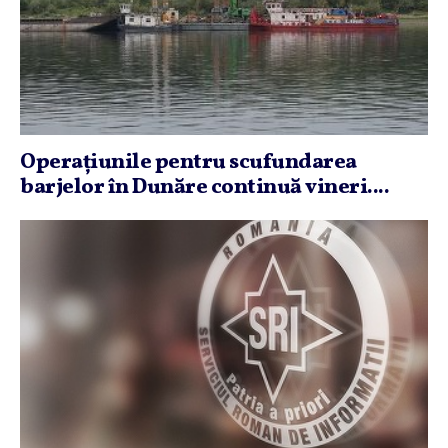
Operaţiunile pentru scufundarea
barjelor în Dunăre continuă vineri....