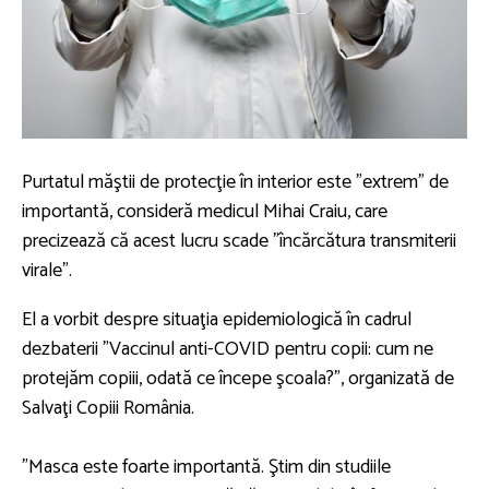
Purtatul măştii de protecţie în interior este "extrem" de
importantă, consideră medicul Mihai Craiu, care
precizează că acest lucru scade "încărcătura transmiterii
virale".
El a vorbit despre situaţia epidemiologică în cadrul
dezbaterii "Vaccinul anti-COVID pentru copii: cum ne
protejăm copiii, odată ce începe şcoala?", organizată de
Salvaţi Copiii România.
"Masca este foarte importantă. Ştim din studiile