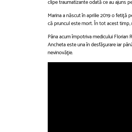
clipe traumatizante odată ce au ajuns p
Marina a născut în aprilie 2019 o fetiţă 
că pruncul este mort. În tot acest timp, 
Pâna acum împotriva medicului Florian R
Ancheta este una în desfăşurare iar până 
nevinovăţie.