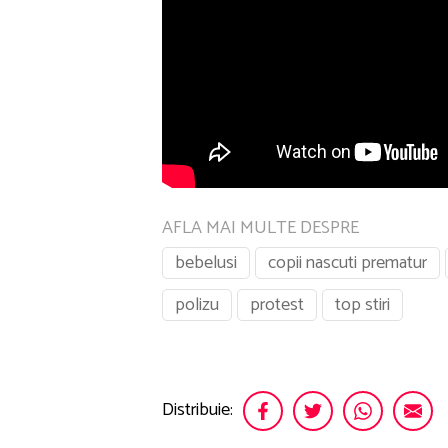
AFLA MAI MULTE DESPRE
bebelusi
copii nascuti prematur
polizu
protest
top stiri
Distribuie: