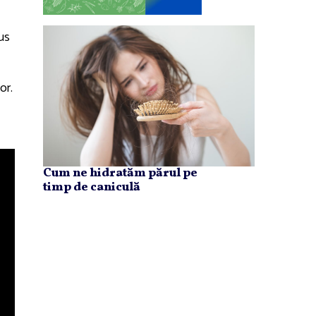
pus
or.
Cum ne hidratăm părul pe
timp de caniculă