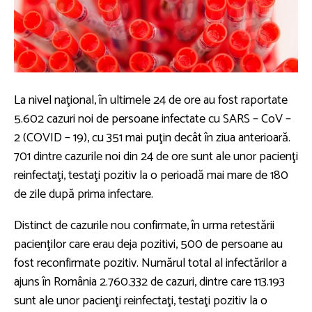
La nivel naţional, în ultimele 24 de ore au fost raportate
5.602 cazuri noi de persoane infectate cu SARS – CoV –
2 (COVID – 19), cu 351 mai puţin decât în ziua anterioară.
701 dintre cazurile noi din 24 de ore sunt ale unor pacienţi
reinfectaţi, testaţi pozitiv la o perioadă mai mare de 180
de zile după prima infectare.
Distinct de cazurile nou confirmate, în urma retestării
pacienţilor care erau deja pozitivi, 500 de persoane au
fost reconfirmate pozitiv. Numărul total al infectărilor a
ajuns în România 2.760.332 de cazuri, dintre care 113.193
sunt ale unor pacienţi reinfectaţi, testaţi pozitiv la o