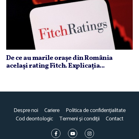
De ce au marile oraşe din România
acelaşi rating Fitch. Explicaţia...
Despre noi
Cariere
Politica de confidențialitate
Cod deontologic
Termeni și condiții
Contact