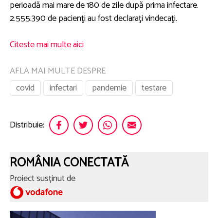
perioadă mai mare de 180 de zile după prima infectare.
2.555.390 de pacienţi au fost declaraţi vindecaţi.
Citeste mai multe aici
AFLA MAI MULTE DESPRE
covid
infectari
pandemie
testare
Distribuie:
ROMÂNIA CONECTATĂ
Proiect susținut de