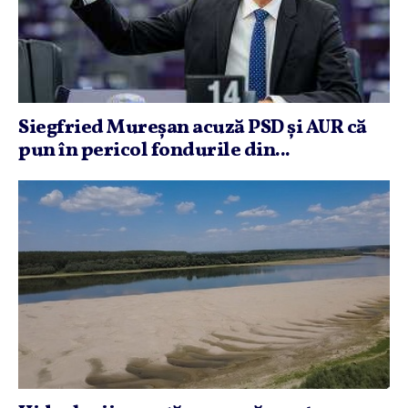
Siegfried Mureşan acuză PSD şi AUR că
pun în pericol fondurile din...