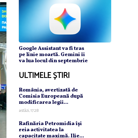
Google Assistant va fi tras
pe linie moartă. Gemini îi
va lua locul din septembrie
ULTIMELE ȘTIRI
România, avertizată de
Comisia Europeană după
modificarea legii...
astăzi, 17:28
Rafinăria Petromidia îşi
reia activitatea la
capacitate maximă. Ilie...