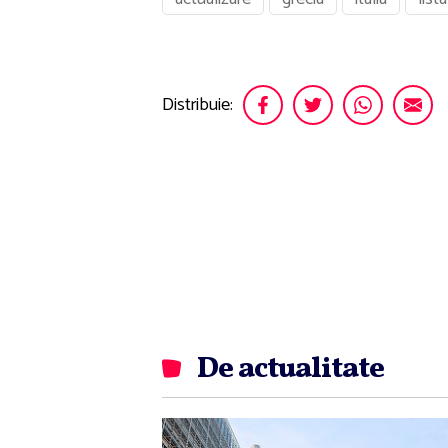
Distribuie:
De actualitate