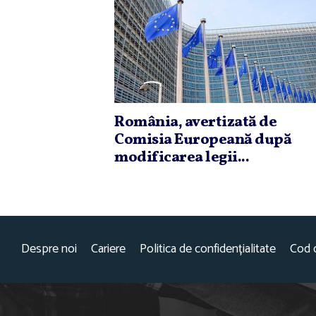
România, avertizată de
Comisia Europeană după
modificarea legii...
Despre noi
Cariere
Politica de confidențialitate
Cod 