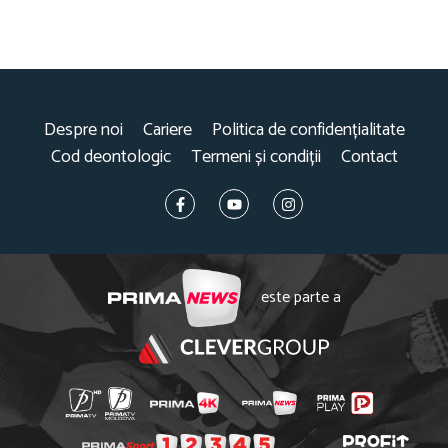
Despre noi
Cariere
Politica de confidențialitate
Cod deontologic
Termeni și condiții
Contact
este parte a