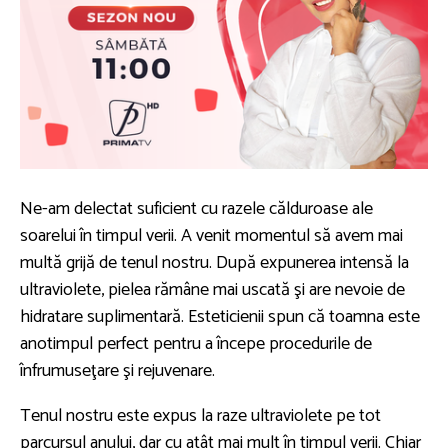
Ne-am delectat suficient cu razele călduroase ale
soarelui în timpul verii. A venit momentul să avem mai
multă grijă de tenul nostru. După expunerea intensă la
ultraviolete, pielea rămâne mai uscată şi are nevoie de
hidratare suplimentară. Esteticienii spun că toamna este
anotimpul perfect pentru a începe procedurile de
înfrumuseţare şi rejuvenare.
Tenul nostru este expus la raze ultraviolete pe tot
parcursul anului, dar cu atât mai mult în timpul verii. Chiar