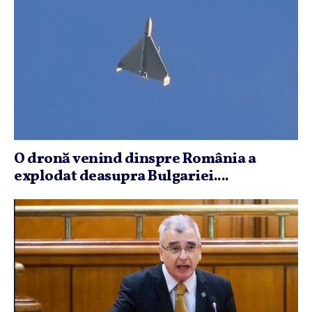
O dronă venind dinspre România a
explodat deasupra Bulgariei....