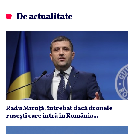
De actualitate
Radu Miruţă, întrebat dacă dronele
ruseşti care intră în România...