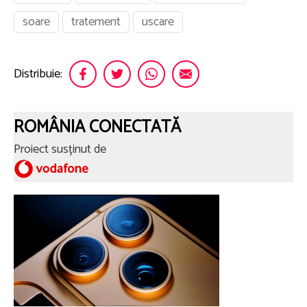
soare
tratement
uscare
Distribuie:
ROMÂNIA CONECTATĂ
Proiect susținut de