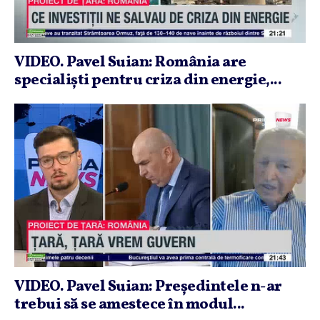
VIDEO. Pavel Suian: România are
specialişti pentru criza din energie,...
VIDEO. Pavel Suian: Preşedintele n-ar
trebui să se amestece în modul...