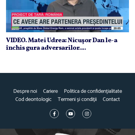
VIDEO. Matei Udrea: Nicuşor Dan le-a
închis gura adversarilor....
Despre noi
Cariere
Politica de confidențialitate
Cod deontologic
Termeni și condiții
Contact