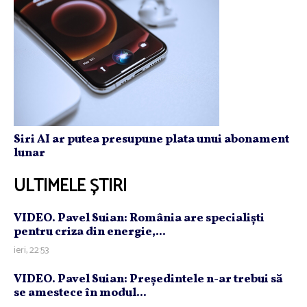
Siri AI ar putea presupune plata unui abonament
lunar
ULTIMELE ȘTIRI
VIDEO. Pavel Suian: România are specialişti
pentru criza din energie,...
ieri, 22:53
VIDEO. Pavel Suian: Preşedintele n-ar trebui să
se amestece în modul...