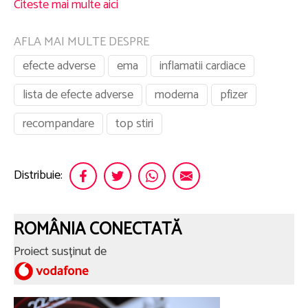
Citeste mai multe aici
AFLA MAI MULTE DESPRE
efecte adverse
ema
inflamatii cardiace
lista de efecte adverse
moderna
pfizer
recompandare
top stiri
Distribuie:
ROMÂNIA CONECTATĂ
Proiect susținut de