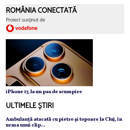
ROMÂNIA CONECTATĂ
Proiect susținut de
iPhone 17, la un pas de scumpire
ULTIMELE ȘTIRI
Ambulanţă atacată cu pietre şi topoare la Cluj, în
urma unui clip...