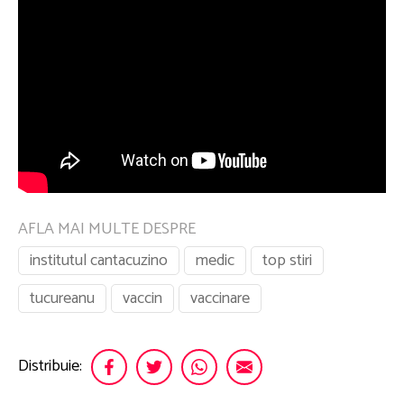
AFLA MAI MULTE DESPRE
institutul cantacuzino
medic
top stiri
tucureanu
vaccin
vaccinare
Distribuie: