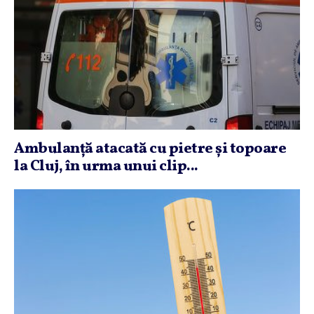
Ambulanţă atacată cu pietre şi topoare
la Cluj, în urma unui clip...