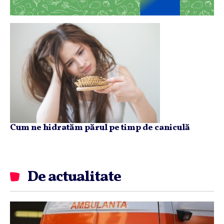
Cum ne hidratăm părul pe timp de caniculă
De actualitate