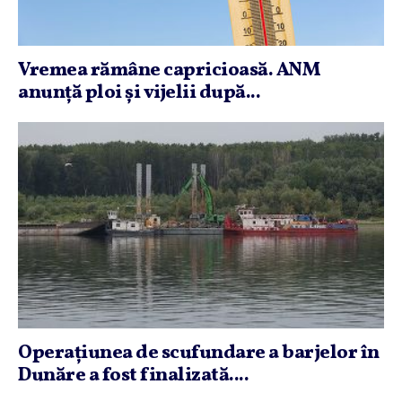
Vremea rămâne capricioasă. ANM
anunţă ploi şi vijelii după...
Operaţiunea de scufundare a barjelor în
Dunăre a fost finalizată....