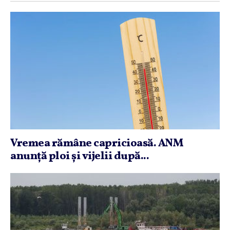
Vremea rămâne capricioasă. ANM
anunţă ploi şi vijelii după...