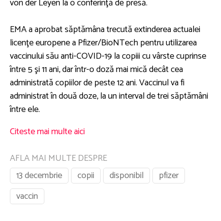
von der Leyen la o conferinţă de presă.
EMA a aprobat săptămâna trecută extinderea actualei
licenţe europene a Pfizer/BioNTech pentru utilizarea
vaccinului său anti-COVID-19 la copiii cu vârste cuprinse
între 5 şi 11 ani, dar într-o doză mai mică decât cea
administrată copiilor de peste 12 ani. Vaccinul va fi
administrat în două doze, la un interval de trei săptămâni
între ele.
Citeste mai multe aici
AFLA MAI MULTE DESPRE
13 decembrie
copii
disponibil
pfizer
vaccin