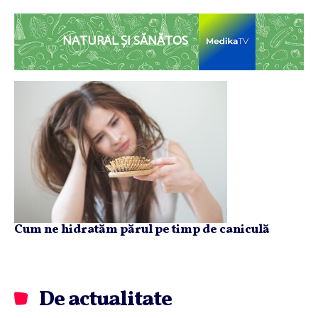
NATURAL ȘI SĂNĂTOS
Cum ne hidratăm părul pe timp de caniculă
De actualitate