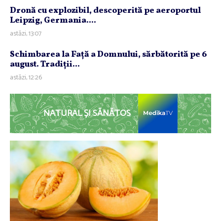
Dronă cu explozibil, descoperită pe aeroportul
Leipzig, Germania....
astăzi, 13:07
Schimbarea la Faţă a Domnului, sărbătorită pe 6
august. Tradiţii...
astăzi, 12:26
NATURAL ȘI SĂNĂTOS