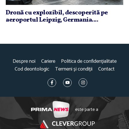
Dronă cu explozibil, descoperită pe
aeroportul Leipzig, Germania....
Despre noi
Cariere
Politica de confidențialitate
Cod deontologic
Termeni și condiții
Contact
este parte a