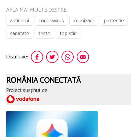
AFLA MAI MULTE DESPRE
anticorpi
coronavirus
imunizare
protectie
sanatate
teste
top stiri
Distribuie:
ROMÂNIA CONECTATĂ
Proiect susținut de