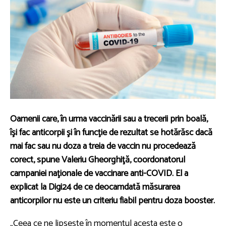
Oamenii care, în urma vaccinării sau a trecerii prin boală,
îşi fac anticorpii şi în funcţie de rezultat se hotărăsc dacă
mai fac sau nu doza a treia de vaccin nu procedează
corect, spune Valeriu Gheorghiţă, coordonatorul
campaniei naţionale de vaccinare anti-COVID. El a
explicat la Digi24 de ce deocamdată măsurarea
anticorpilor nu este un criteriu fiabil pentru doza booster.
„Ceea ce ne lipseşte în momentul acesta este o