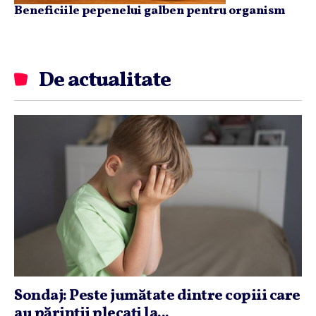
Beneficiile pepenelui galben pentru organism
De actualitate
Sondaj: Peste jumătate dintre copiii care
au părinţii plecaţi la...