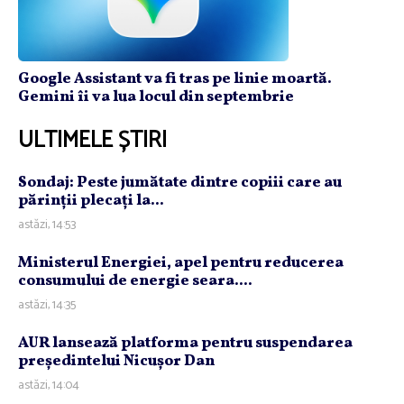
Google Assistant va fi tras pe linie moartă.
Gemini îi va lua locul din septembrie
ULTIMELE ȘTIRI
Sondaj: Peste jumătate dintre copiii care au
părinţii plecaţi la...
astăzi, 14:53
Ministerul Energiei, apel pentru reducerea
consumului de energie seara....
astăzi, 14:35
AUR lansează platforma pentru suspendarea
preşedintelui Nicuşor Dan
astăzi, 14:04