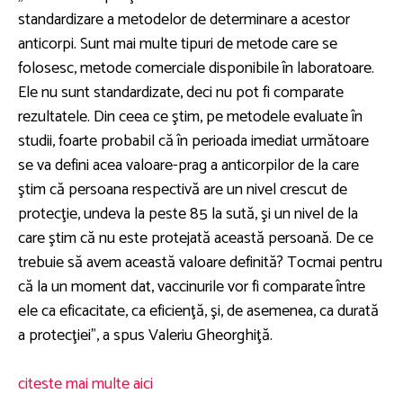
standardizare a metodelor de determinare a acestor
anticorpi. Sunt mai multe tipuri de metode care se
folosesc, metode comerciale disponibile în laboratoare.
Ele nu sunt standardizate, deci nu pot fi comparate
rezultatele. Din ceea ce ştim, pe metodele evaluate în
studii, foarte probabil că în perioada imediat următoare
se va defini acea valoare-prag a anticorpilor de la care
ştim că persoana respectivă are un nivel crescut de
protecţie, undeva la peste 85 la sută, şi un nivel de la
care ştim că nu este protejată această persoană. De ce
trebuie să avem această valoare definită? Tocmai pentru
că la un moment dat, vaccinurile vor fi comparate între
ele ca eficacitate, ca eficienţă, şi, de asemenea, ca durată
a protecţiei”, a spus Valeriu Gheorghiţă.
citeste mai multe aici