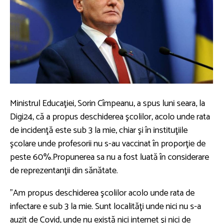
Ministrul Educaţiei, Sorin Cîmpeanu, a spus luni seara, la
Digi24, că a propus deschiderea şcolilor, acolo unde rata
de incidenţă este sub 3 la mie, chiar şi în instituţiile
şcolare unde profesorii nu s-au vaccinat în proporţie de
peste 60%.Propunerea sa nu a fost luată în considerare
de reprezentanţii din sănătate.
”Am propus deschiderea şcolilor acolo unde rata de
infectare e sub 3 la mie. Sunt localităţi unde nici nu s-a
auzit de Covid, unde nu există nici internet şi nici de