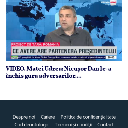
VIDEO. Matei Udrea: Nicuşor Dan le-a
închis gura adversarilor....
Despre noi
Cariere
Politica de confidențialitate
Cod deontologic
Termeni și condiții
Contact