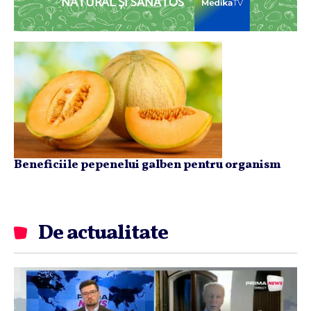
NATURAL ȘI SĂNĂTOS
Beneficiile pepenelui galben pentru organism
De actualitate