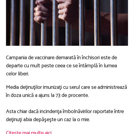
Campania de vaccinare demarată în închisori este de
departe cu mult peste ceea ce se întâmplă în lumea
celor liberi.
Media deţinuţilor imunizaţi cu serul care se administrează
în doza unică a ajuns la 73 de procente.
Asta chiar dacă incindenţa îmbolnăvirilor raportate între
deţinuţi abia depăşeşte un caz la o mie.
Citeste mai multe aici