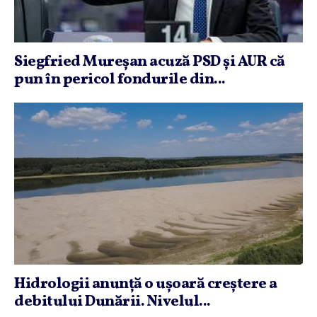
Siegfried Mureşan acuză PSD şi AUR că
pun în pericol fondurile din...
Hidrologii anunţă o uşoară creştere a
debitului Dunării. Nivelul...