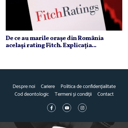
De ce au marile oraşe din România
acelaşi rating Fitch. Explicaţia...
Despre noi
Cariere
Politica de confidențialitate
Cod deontologic
Termeni și condiții
Contact