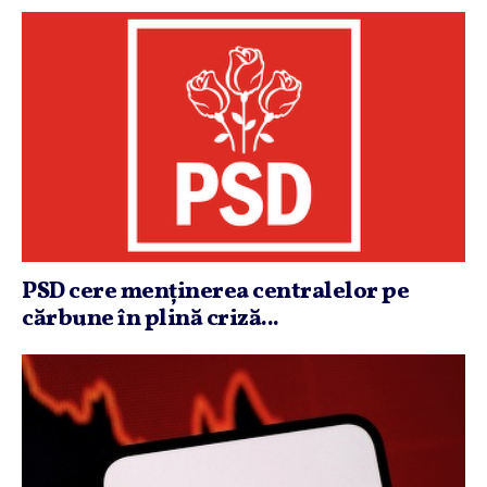
PSD cere menţinerea centralelor pe
cărbune în plină criză...