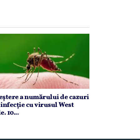
eştere a numărului de cazuri
 infecţie cu virusul West
e. 10...