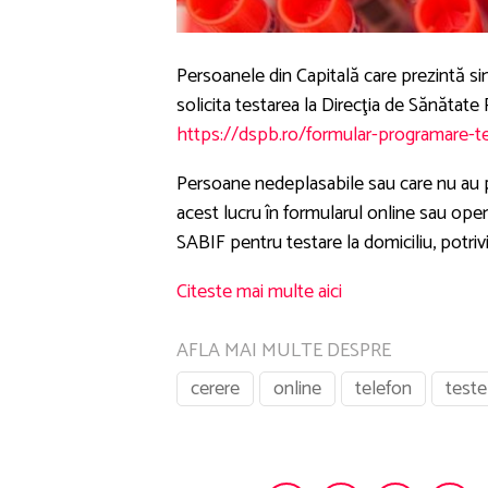
Persoanele din Capitală care prezintă 
solicita testarea la Direcţia de Sănătat
https://dspb.ro/formular-programare-te
Persoane nedeplasabile sau care nu au p
acest lucru în formularul online sau opera
SABIF pentru testare la domiciliu, potriv
Citeste mai multe aici
AFLA MAI MULTE DESPRE
cerere
online
telefon
teste