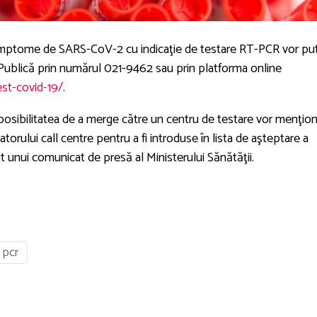
simptome de SARS-CoV-2 cu indicaţie de testare RT-PCR vor pu
e Publică prin numărul 021-9462 sau prin platforma online
st-covid-19/
.
osibilitatea de a merge către un centru de testare vor menţio
torului call centre pentru a fi introduse în lista de aşteptare a
it unui comunicat de presă al Ministerului Sănătăţii.
 pcr