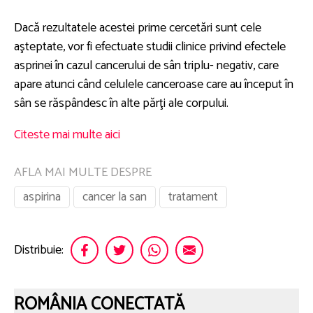
Dacă rezultatele acestei prime cercetări sunt cele
aşteptate, vor fi efectuate studii clinice privind efectele
asprinei în cazul cancerului de sân triplu- negativ, care
apare atunci când celulele canceroase care au început în
sân se răspândesc în alte părţi ale corpului.
Citeste mai multe aici
AFLA MAI MULTE DESPRE
aspirina
cancer la san
tratament
Distribuie:
ROMÂNIA CONECTATĂ