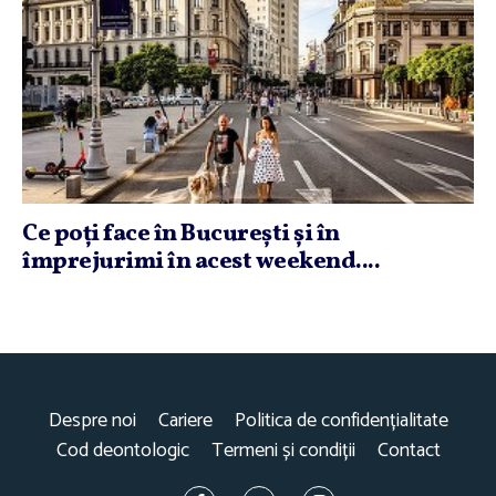
Ce poţi face în Bucureşti şi în
împrejurimi în acest weekend....
Despre noi
Cariere
Politica de confidențialitate
Cod deontologic
Termeni și condiții
Contact