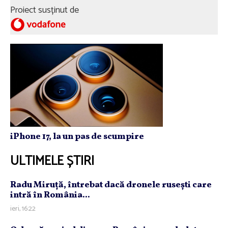
Proiect susținut de
iPhone 17, la un pas de scumpire
ULTIMELE ȘTIRI
Radu Miruţă, întrebat dacă dronele ruseşti care
intră în România...
ieri, 16:22