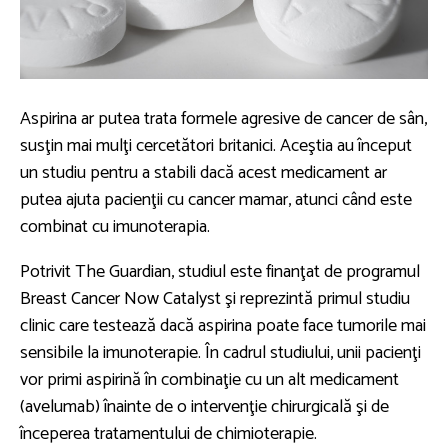
Aspirina ar putea trata formele agresive de cancer de sân,
susţin mai mulţi cercetători britanici. Aceştia au început
un studiu pentru a stabili dacă acest medicament ar
putea ajuta pacienţii cu cancer mamar, atunci când este
combinat cu imunoterapia.
Potrivit The Guardian, studiul este finanţat de programul
Breast Cancer Now Catalyst şi reprezintă primul studiu
clinic care testează dacă aspirina poate face tumorile mai
sensibile la imunoterapie. În cadrul studiului, unii pacienţi
vor primi aspirină în combinaţie cu un alt medicament
(avelumab) înainte de o intervenţie chirurgicală şi de
începerea tratamentului de chimioterapie.