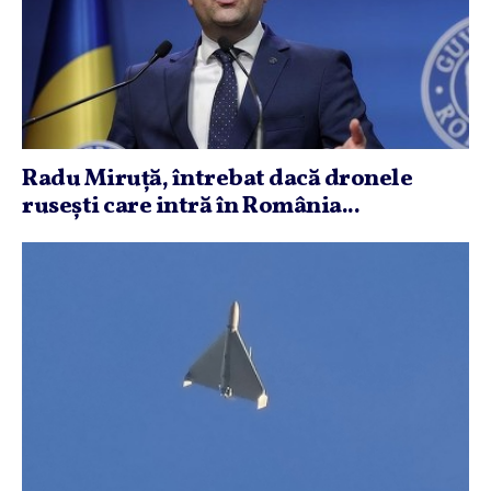
Radu Miruţă, întrebat dacă dronele
ruseşti care intră în România...