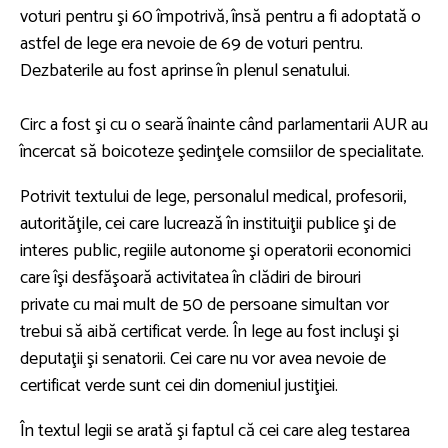
voturi pentru şi 60 împotrivă, însă pentru a fi adoptată o
astfel de lege era nevoie de 69 de voturi pentru.
Dezbaterile au fost aprinse în plenul senatului.
Circ a fost şi cu o seară înainte când parlamentarii AUR au
încercat să boicoteze şedinţele comsiilor de specialitate.
Potrivit textului de lege, personalul medical, profesorii,
autorităţile, cei care lucrează în instituiţii publice şi de
interes public, regiile autonome şi operatorii economici
care îşi desfăşoară activitatea în clădiri de birouri
private cu mai mult de 50 de persoane simultan vor
trebui să aibă certificat verde. În lege au fost incluşi şi
deputaţii şi senatorii. Cei care nu vor avea nevoie de
certificat verde sunt cei din domeniul justiţiei.
În textul legii se arată şi faptul că cei care aleg testarea