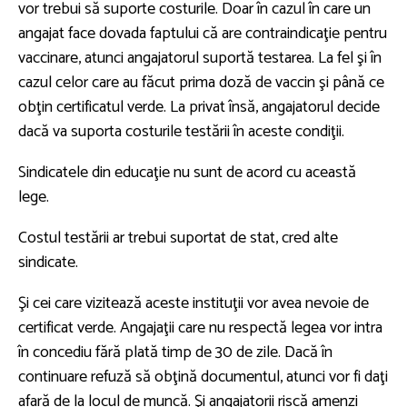
vor trebui să suporte costurile. Doar în cazul în care un
angajat face dovada faptului că are contraindicaţie pentru
vaccinare, atunci angajatorul suportă testarea. La fel şi în
cazul celor care au făcut prima doză de vaccin şi până ce
obţin certificatul verde. La privat însă, angajatorul decide
dacă va suporta costurile testării în aceste condiţii.
Sindicatele din educaţie nu sunt de acord cu această
lege.
Costul testării ar trebui suportat de stat, cred alte
sindicate.
Şi cei care vizitează aceste instituţii vor avea nevoie de
certificat verde. Angajaţii care nu respectă legea vor intra
în concediu fără plată timp de 30 de zile. Dacă în
continuare refuză să obţină documentul, atunci vor fi daţi
afară de la locul de muncă. Şi angajatorii riscă amenzi