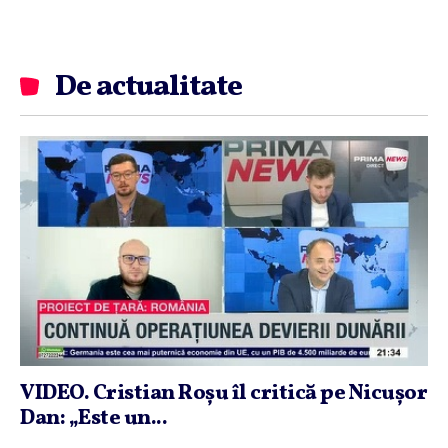
De actualitate
VIDEO. Cristian Roşu îl critică pe Nicuşor
Dan: „Este un...