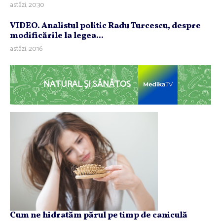
astăzi, 20:30
VIDEO. Analistul politic Radu Turcescu, despre
modificările la legea...
astăzi, 20:16
NATURAL ȘI SĂNĂTOS
Cum ne hidratăm părul pe timp de caniculă