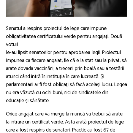
Senatul a respins proiectul de lege care impune
obligativitatea certificatului verde pentru angajaţi. Două
voturi
le-au lipsit senatorilor pentru aprobarea legii. Proiectul
impunea ca fiecare angajat, fie că e la stat sau la privat, să
arate dovada vaccinării, a trecerii prin boală sau a testării
atunci când intră în instituţia în care lucrează. Şi
parlamentarii ar fi fost obligaţi să facă acelaşi lucru. Legea
nu era văzută cu ochi buni, nici de sindicatele din
educaţie şi sănătate.
Orice angajat care va merge la muncă va trebui să arate
la intrare un certificat verde. Asta arată proiectul de lege
care a fost respins de senatori. Practic au fost 67 de