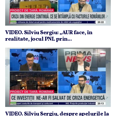
VIDEO. Silviu Sergiu: „AUR face, în
realitate, jocul PNL prin...
VIDEO. Silviu Sergiu, despre apelurile la