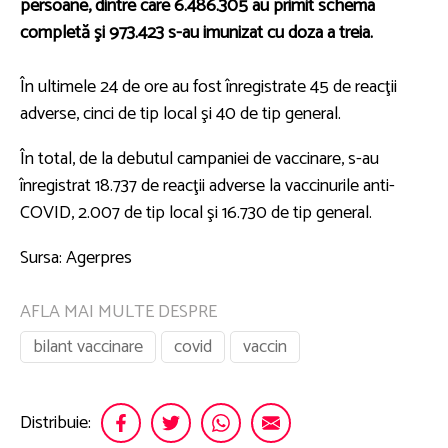
persoane, dintre care 6.486.305 au primit schema
completă şi 973.423 s-au imunizat cu doza a treia.
În ultimele 24 de ore au fost înregistrate 45 de reacţii
adverse, cinci de tip local şi 40 de tip general.
În total, de la debutul campaniei de vaccinare, s-au
înregistrat 18.737 de reacţii adverse la vaccinurile anti-
COVID, 2.007 de tip local şi 16.730 de tip general.
Sursa: Agerpres
AFLA MAI MULTE DESPRE
bilant vaccinare
covid
vaccin
Distribuie: