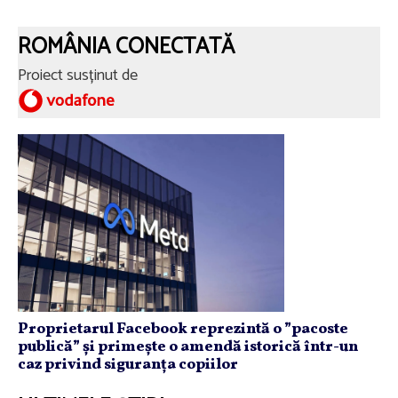
ROMÂNIA CONECTATĂ
Proiect susținut de
Proprietarul Facebook reprezintă o ”pacoste
publică” și primește o amendă istorică într-un
caz privind siguranța copiilor