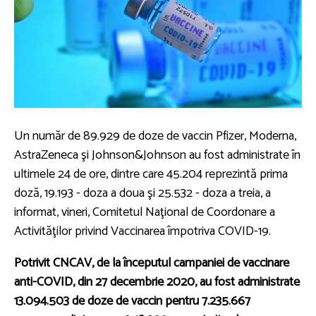
Un număr de 89.929 de doze de vaccin Pfizer, Moderna,
AstraZeneca şi Johnson&Johnson au fost administrate în
ultimele 24 de ore, dintre care 45.204 reprezintă prima
doză, 19.193 - doza a doua şi 25.532 - doza a treia, a
informat, vineri, Comitetul Naţional de Coordonare a
Activităţilor privind Vaccinarea împotriva COVID-19.
Potrivit CNCAV, de la începutul campaniei de vaccinare
anti-COVID, din 27 decembrie 2020, au fost administrate
13.094.503 de doze de vaccin pentru 7.235.667