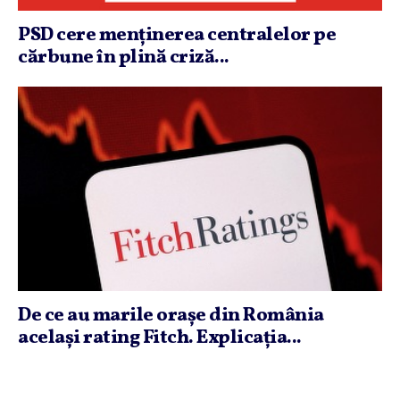
PSD cere menţinerea centralelor pe
cărbune în plină criză...
De ce au marile oraşe din România
acelaşi rating Fitch. Explicaţia...