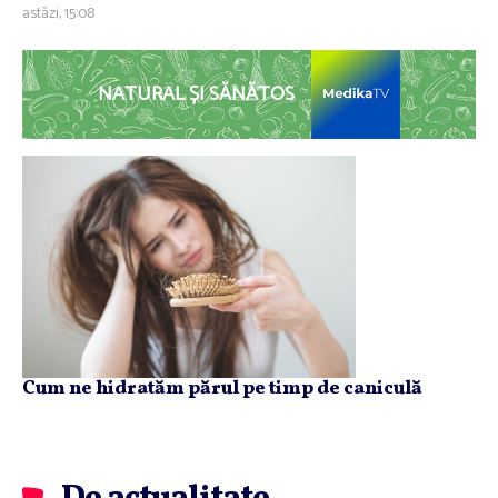
astăzi, 15:08
NATURAL ȘI SĂNĂTOS
Cum ne hidratăm părul pe timp de caniculă