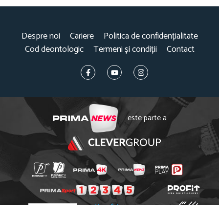
Despre noi
Cariere
Politica de confidențialitate
Cod deontologic
Termeni și condiții
Contact
este parte a