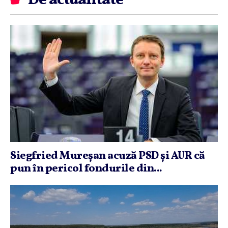
De actualitate
Siegfried Mureşan acuză PSD şi AUR că
pun în pericol fondurile din...