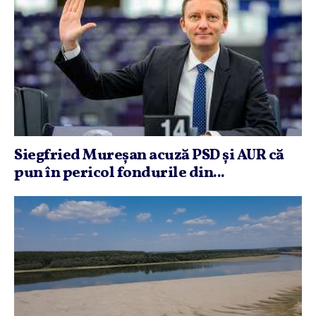
Siegfried Mureşan acuză PSD şi AUR că
pun în pericol fondurile din...