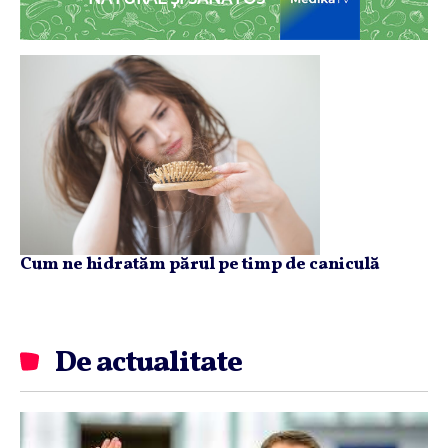
Cum ne hidratăm părul pe timp de caniculă
De actualitate