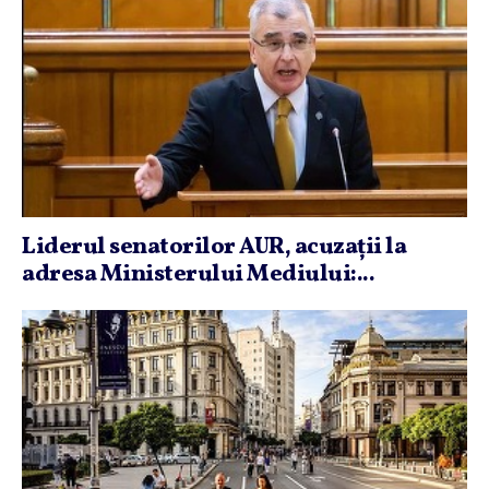
Liderul senatorilor AUR, acuzaţii la
adresa Ministerului Mediului:...