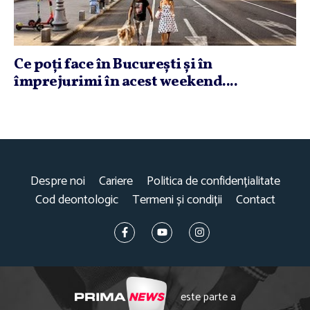
Ce poţi face în Bucureşti şi în
împrejurimi în acest weekend....
Despre noi
Cariere
Politica de confidențialitate
Cod deontologic
Termeni și condiții
Contact
este parte a