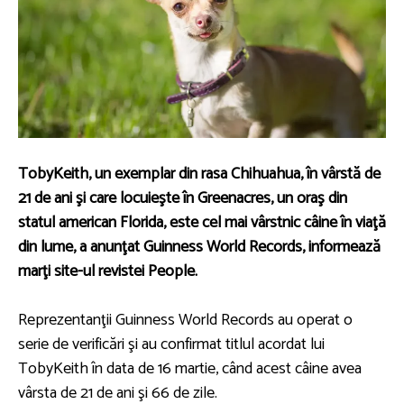
TobyKeith, un exemplar din rasa Chihuahua, în vârstă de
21 de ani şi care locuieşte în Greenacres, un oraş din
statul american Florida, este cel mai vârstnic câine în viaţă
din lume, a anunţat Guinness World Records, informează
marţi site-ul revistei People.
Reprezentanţii Guinness World Records au operat o
serie de verificări şi au confirmat titlul acordat lui
TobyKeith în data de 16 martie, când acest câine avea
vârsta de 21 de ani şi 66 de zile.