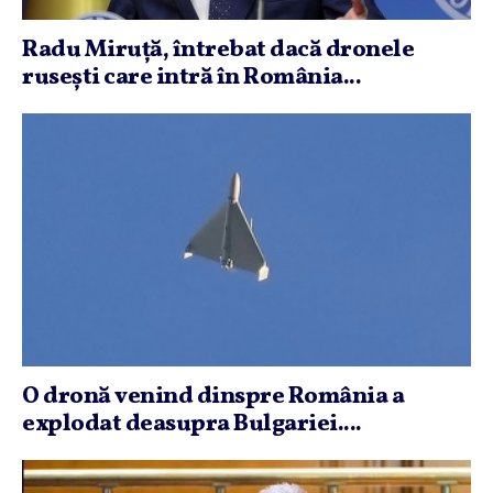
Radu Miruţă, întrebat dacă dronele
ruseşti care intră în România...
O dronă venind dinspre România a
explodat deasupra Bulgariei....