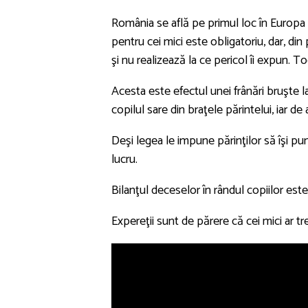
România se află pe primul loc în Europa l
pentru cei mici este obligatoriu, dar, din p
şi nu realizează la ce pericol îi expun. 
Acesta este efectul unei frânări bruşte l
copilul sare din braţele părintelui, iar de
Deşi legea le impune părinţilor să îşi pun
lucru.
Bilanţul deceselor în rândul copiilor este 
Expereţii sunt de părere că cei mici ar tr