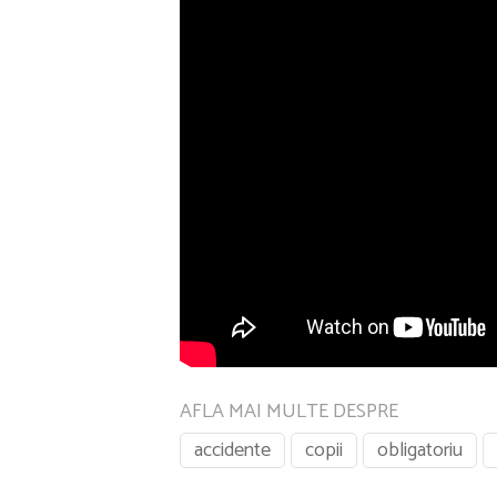
AFLA MAI MULTE DESPRE
accidente
copii
obligatoriu