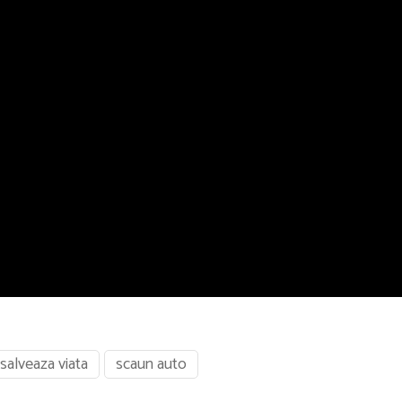
salveaza viata
scaun auto