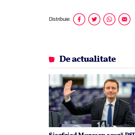
Distribuie:
De actualitate