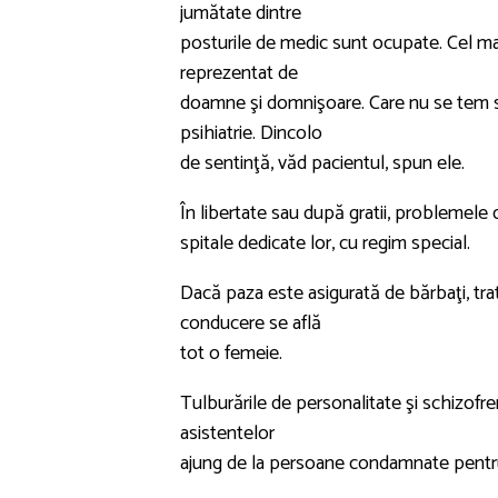
jumătate dintre
posturile de medic sunt ocupate. Cel mai
reprezentat de
doamne şi domnişoare. Care nu se tem să l
psihiatrie. Dincolo
de sentinţă, văd pacientul, spun ele.
În libertate sau după gratii, problemele
spitale dedicate lor, cu regim special.
Dacă paza este asigurată de bărbaţi, tra
conducere se află
tot o femeie.
Tulburările de personalitate şi schizofren
asistentelor
ajung de la persoane condamnate pentru f