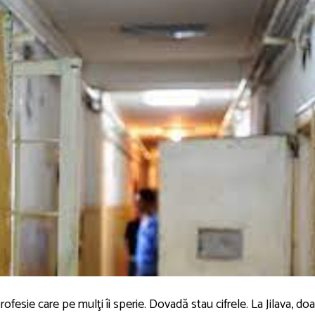
rofesie care pe mulţi îi sperie. Dovadă stau cifrele. La Jilava, doa