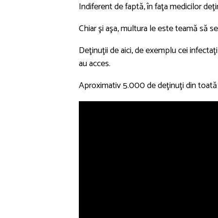
Indiferent de faptă, în faţa medicilor deţi
Chiar şi aşa, multura le este teamă să se 
Deţinuţii de aici, de exemplu cei infectaţ
au acces.
Aproximativ 5.000 de deţinuţi din toată ţa