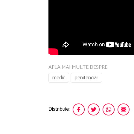
AFLA MAI MULTE DESPRE
medic
penitenciar
Distribuie: