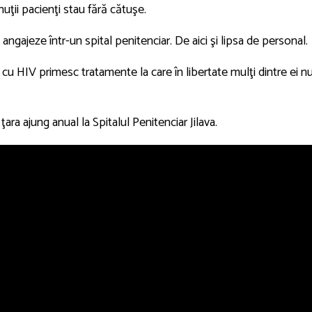
nuţii pacienţi stau fără cătuşe.
angajeze într-un spital penitenciar. De aici şi lipsa de personal.
i cu HIV primesc tratamente la care în libertate mulţi dintre ei n
ra ajung anual la Spitalul Penitenciar Jilava.