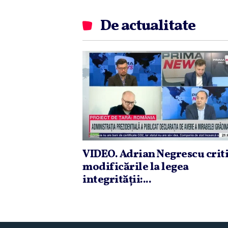
De actualitate
VIDEO. Adrian Negrescu crit
modificările la legea
integrităţii:...