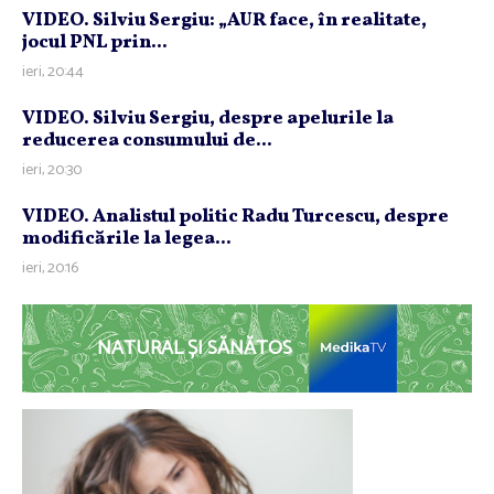
VIDEO. Silviu Sergiu: „AUR face, în realitate,
jocul PNL prin...
ieri, 20:44
VIDEO. Silviu Sergiu, despre apelurile la
reducerea consumului de...
ieri, 20:30
VIDEO. Analistul politic Radu Turcescu, despre
modificările la legea...
ieri, 20:16
NATURAL ȘI SĂNĂTOS