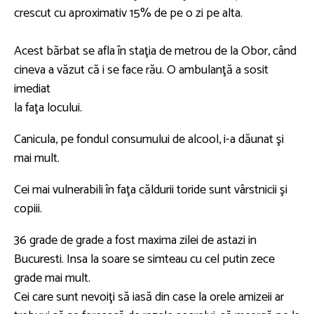
crescut cu aproximativ 15% de pe o zi pe alta.
Acest bărbat se afla în staţia de metrou de la Obor, când
cineva a văzut că i se face rău. O ambulanţă a sosit
imediat
la faţa locului.
Canicula, pe fondul consumului de alcool, i-a dăunat şi
mai mult.
Cei mai vulnerabili în faţa căldurii toride sunt vârstnicii şi
copiii.
36 grade de grade a fost maxima zilei de astazi in
Bucuresti. Insa la soare se simteau cu cel putin zece
grade mai mult.
Cei care sunt nevoiţi să iasă din case la orele amizeii ar