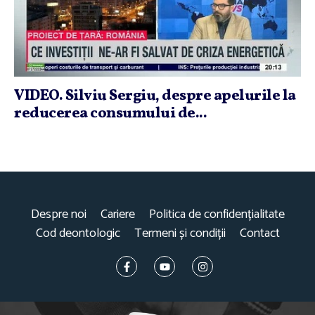
VIDEO. Silviu Sergiu, despre apelurile la
reducerea consumului de...
Despre noi
Cariere
Politica de confidențialitate
Cod deontologic
Termeni și condiții
Contact