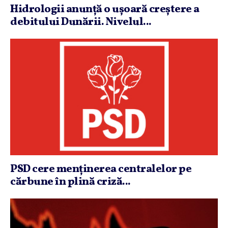
Hidrologii anunţă o uşoară creştere a
debitului Dunării. Nivelul...
PSD cere menţinerea centralelor pe
cărbune în plină criză...