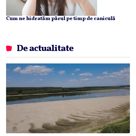
Cum ne hidratăm părul pe timp de caniculă
De actualitate