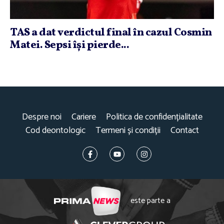
TAS a dat verdictul final în cazul Cosmin
Matei. Sepsi îşi pierde...
Despre noi
Cariere
Politica de confidențialitate
Cod deontologic
Termeni și condiții
Contact
este parte a