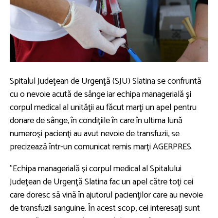
Spitalul Judeţean de Urgenţă (SJU) Slatina se confruntă
cu o nevoie acută de sânge iar echipa managerială şi
corpul medical al unităţii au făcut marţi un apel pentru
donare de sânge, în condiţiile în care în ultima lună
numeroşi pacienţi au avut nevoie de transfuzii, se
precizează într-un comunicat remis marţi AGERPRES.
"Echipa managerială şi corpul medical al Spitalului
Judeţean de Urgenţă Slatina fac un apel către toţi cei
care doresc să vină în ajutorul pacienţilor care au nevoie
de transfuzii sanguine. În acest scop, cei interesaţi sunt