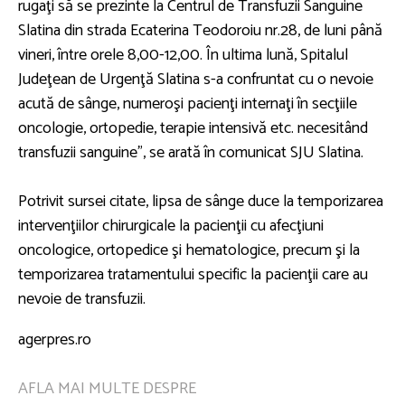
rugaţi să se prezinte la Centrul de Transfuzii Sanguine
Slatina din strada Ecaterina Teodoroiu nr.28, de luni până
vineri, între orele 8,00-12,00. În ultima lună, Spitalul
Judeţean de Urgenţă Slatina s-a confruntat cu o nevoie
acută de sânge, numeroşi pacienţi internaţi în secţiile
oncologie, ortopedie, terapie intensivă etc. necesitând
transfuzii sanguine", se arată în comunicat SJU Slatina.
Potrivit sursei citate, lipsa de sânge duce la temporizarea
intervenţiilor chirurgicale la pacienţii cu afecţiuni
oncologice, ortopedice şi hematologice, precum şi la
temporizarea tratamentului specific la pacienţii care au
nevoie de transfuzii.
agerpres.ro
AFLA MAI MULTE DESPRE