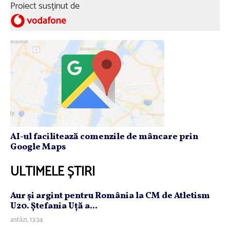
Proiect susținut de
AI-ul facilitează comenzile de mâncare prin
Google Maps
ULTIMELE ȘTIRI
Aur şi argint pentru România la CM de Atletism
U20. Ştefania Uţă a...
astăzi, 13:34