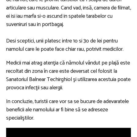
articulare sau musculare. Cand vad, insă, camera de filmat,
ei isi iau marfa si-o ascund in spatele tarabelor cu
suveniruri sau in portbagaj.
Desi sceptici, unii platesc intre 1o si 3o de lei pentru
namolul care le poate face chiar rau, potrivit medicilor.
Medicii mai atrag atenţia că nămolul vândut pe plajă este
recoltat din zona în care este deversat cel folosit la
Sanatoriul Balnear Techirghiol şi utilizarea acestuia poate
provoca infecţii sau alergii.
In concluzie, turistii care vor sa se bucure de adevaratele
beneficii ale namolului ar fi bine să se adreseze
specialiştilor.