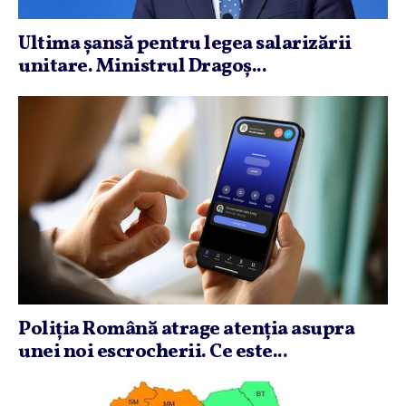
Ultima şansă pentru legea salarizării
unitare. Ministrul Dragoş...
Poliţia Română atrage atenţia asupra
unei noi escrocherii. Ce este...