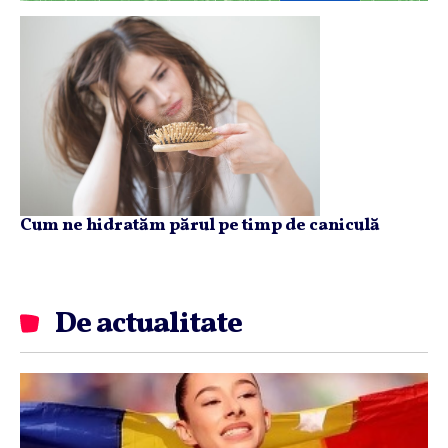
Cum ne hidratăm părul pe timp de caniculă
De actualitate