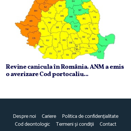
Revine canicula în România. ANM a emis
o averizare Cod portocaliu...
Despre noi
Cariere
Politica de confidențialitate
Cod deontologic
Termeni și condiții
Contact