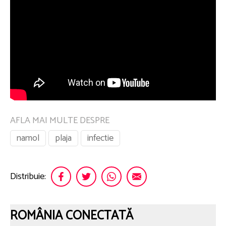
AFLA MAI MULTE DESPRE
namol
plaja
infectie
Distribuie:
ROMÂNIA CONECTATĂ