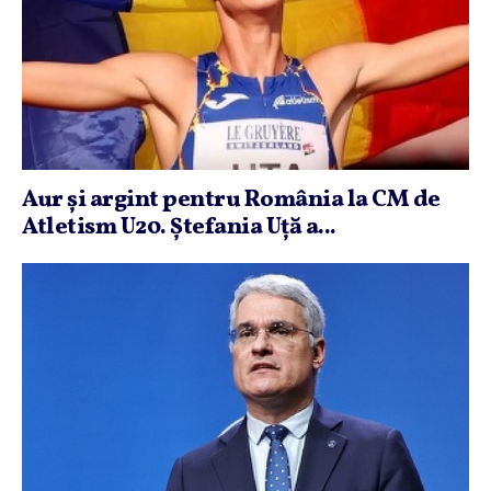
Aur şi argint pentru România la CM de
Atletism U20. Ştefania Uţă a...