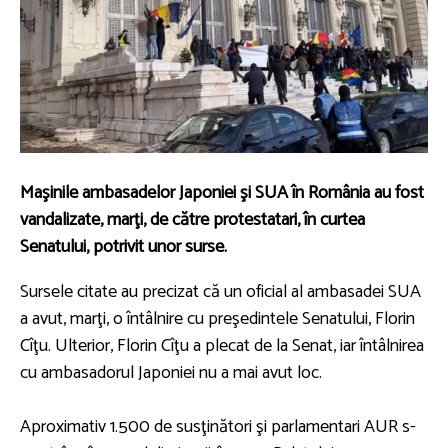
Maşinile ambasadelor Japoniei şi SUA în România au fost
vandalizate, marţi, de către protestatari, în curtea
Senatului, potrivit unor surse.
Sursele citate au precizat că un oficial al ambasadei SUA
a avut, marţi, o întâlnire cu preşedintele Senatului, Florin
Cîţu. Ulterior, Florin Cîţu a plecat de la Senat, iar întâlnirea
cu ambasadorul Japoniei nu a mai avut loc.
Aproximativ 1.500 de susţinători şi parlamentari AUR s-