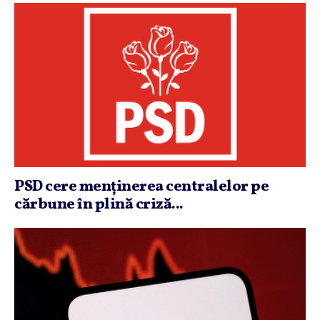
PSD cere menţinerea centralelor pe
cărbune în plină criză...