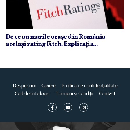
De ce au marile oraşe din România
acelaşi rating Fitch. Explicaţia...
Despre noi
Cariere
Politica de confidențialitate
Cod deontologic
Termeni și condiții
Contact