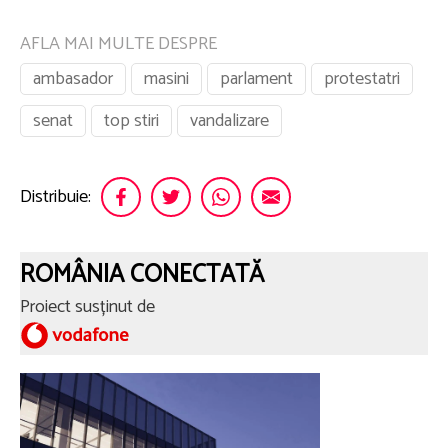
AFLA MAI MULTE DESPRE
ambasador
masini
parlament
protestatri
senat
top stiri
vandalizare
Distribuie:
ROMÂNIA CONECTATĂ
Proiect susținut de