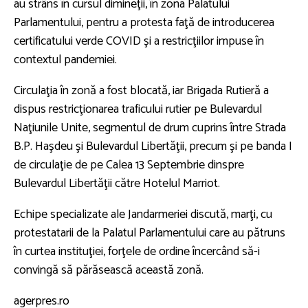
au strâns în cursul dimineţii, în zona Palatului
Parlamentului, pentru a protesta faţă de introducerea
certificatului verde COVID şi a restricţiilor impuse în
contextul pandemiei.
Circulaţia în zonă a fost blocată, iar Brigada Rutieră a
dispus restricţionarea traficului rutier pe Bulevardul
Naţiunile Unite, segmentul de drum cuprins între Strada
B.P. Haşdeu şi Bulevardul Libertăţii, precum şi pe banda I
de circulaţie de pe Calea 13 Septembrie dinspre
Bulevardul Libertăţii către Hotelul Marriot.
Echipe specializate ale Jandarmeriei discută, marţi, cu
protestatarii de la Palatul Parlamentului care au pătruns
în curtea instituţiei, forţele de ordine încercând să-i
convingă să părăsească această zonă.
agerpres.ro