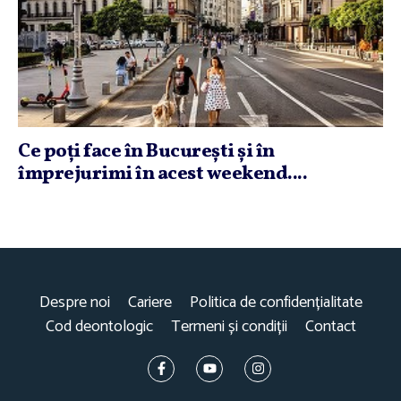
Ce poţi face în Bucureşti şi în
împrejurimi în acest weekend....
Despre noi
Cariere
Politica de confidențialitate
Cod deontologic
Termeni și condiții
Contact