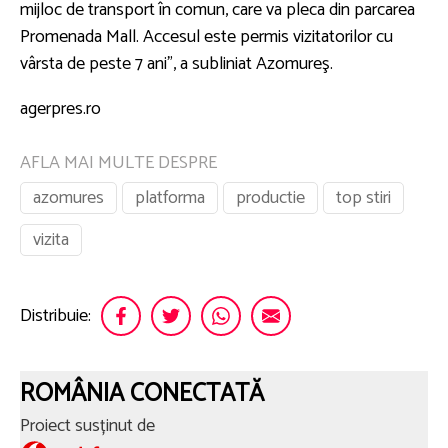
mijloc de transport în comun, care va pleca din parcarea
Promenada Mall. Accesul este permis vizitatorilor cu
vârsta de peste 7 ani", a subliniat Azomureş.
agerpres.ro
AFLA MAI MULTE DESPRE
azomures
platforma
productie
top stiri
vizita
Distribuie:
ROMÂNIA CONECTATĂ
Proiect susținut de