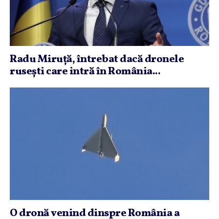
Radu Miruţă, întrebat dacă dronele
ruseşti care intră în România...
O dronă venind dinspre România a