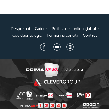
Despre noi
Cariere
Politica de confidențialitate
Cod deontologic
Termeni și condiții
Contact
este parte a