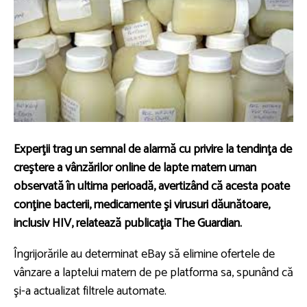
Experţii trag un semnal de alarmă cu privire la tendinţa de
creştere a vânzărilor online de lapte matern uman
observată în ultima perioadă, avertizând că acesta poate
conţine bacterii, medicamente şi virusuri dăunătoare,
inclusiv HIV, relatează publicaţia The Guardian.
Îngrijorările au determinat eBay să elimine ofertele de
vânzare a laptelui matern de pe platforma sa, spunând că
şi-a actualizat filtrele automate.