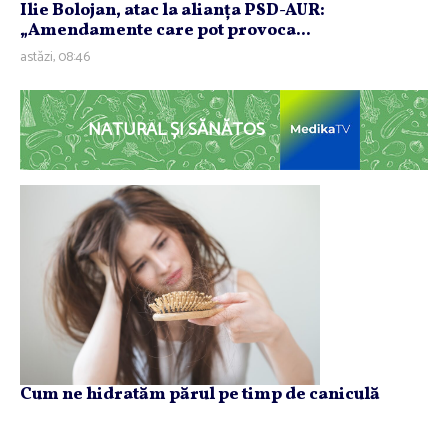
Ilie Bolojan, atac la alianţa PSD-AUR:
„Amendamente care pot provoca...
astăzi, 08:46
NATURAL ȘI SĂNĂTOS
Cum ne hidratăm părul pe timp de caniculă