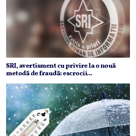
SRI, avertisment cu privire la o nouă
metodă de fraudă: escrocii...