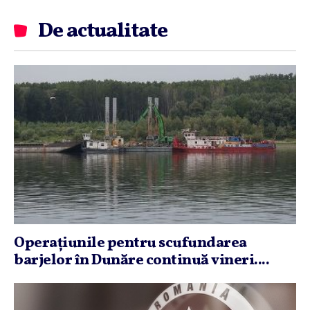
De actualitate
Operaţiunile pentru scufundarea
barjelor în Dunăre continuă vineri....