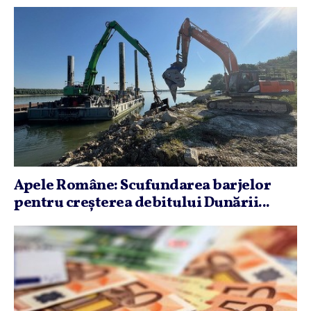
Apele Române: Scufundarea barjelor
pentru creşterea debitului Dunării...