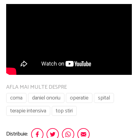
AFLA MAI MULTE DESPRE
coma
daniel onoriu
operatie
spital
terapie intensiva
top stiri
Distribuie: