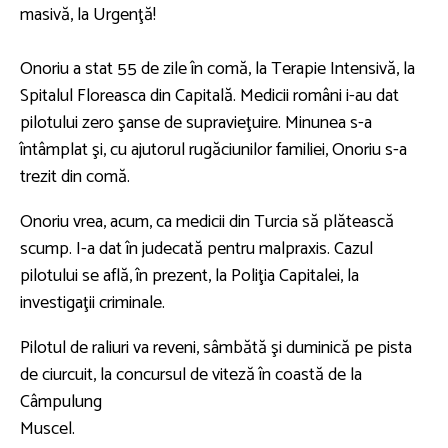
masivă, la Urgenţă!
Onoriu a stat 55 de zile în comă, la Terapie Intensivă, la
Spitalul Floreasca din Capitală. Medicii români i-au dat
pilotului zero şanse de supravieţuire. Minunea s-a
întâmplat şi, cu ajutorul rugăciunilor familiei, Onoriu s-a
trezit din comă.
Onoriu vrea, acum, ca medicii din Turcia să plătească
scump. I-a dat în judecată pentru malpraxis. Cazul
pilotului se află, în prezent, la Poliţia Capitalei, la
investigaţii criminale.
Pilotul de raliuri va reveni, sâmbătă şi duminică pe pista
de ciurcuit, la concursul de viteză în coastă de la
Câmpulung
Muscel.