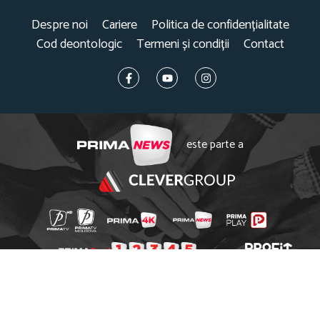
Despre noi
Cariere
Politica de confidențialitate
Cod deontologic
Termeni și condiții
Contact
este parte a