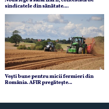
Noua lege a salarizării, contestată de
sindicatele din sănătate....
Veşti bune pentru micii fermieri din
România. AFIR pregăteşte...