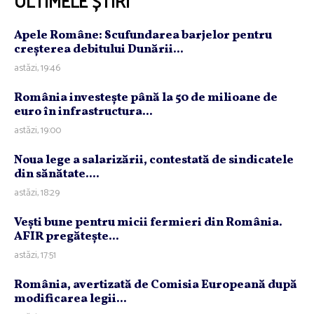
ULTIMELE ȘTIRI
Apele Române: Scufundarea barjelor pentru
creşterea debitului Dunării...
astăzi, 19:46
România investeşte până la 50 de milioane de
euro în infrastructura...
astăzi, 19:00
Noua lege a salarizării, contestată de sindicatele
din sănătate....
astăzi, 18:29
Veşti bune pentru micii fermieri din România.
AFIR pregăteşte...
astăzi, 17:51
România, avertizată de Comisia Europeană după
modificarea legii...