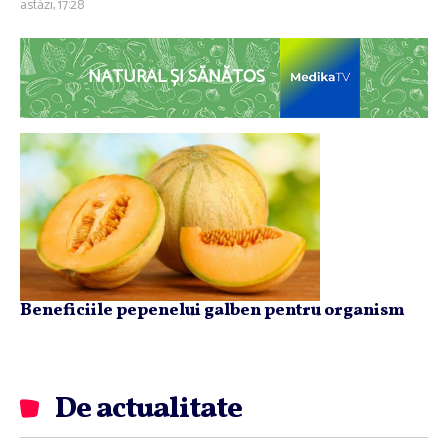
astăzi, 17:28
NATURAL ȘI SĂNĂTOS
Beneficiile pepenelui galben pentru organism
De actualitate