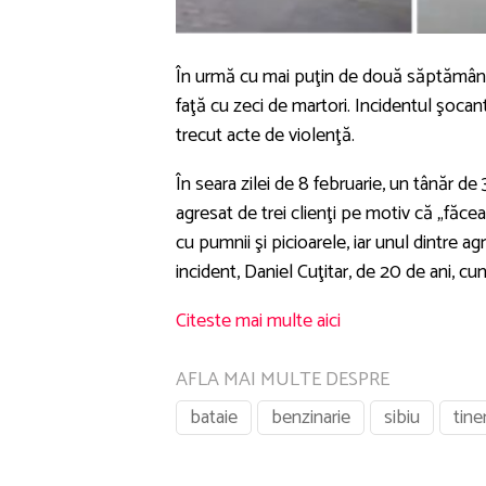
În urmă cu mai puţin de două săptămâni, 
faţă cu zeci de martori. Incidentul şocant
trecut acte de violenţă.
În seara zilei de 8 februarie, un tânăr de 3
agresat de trei clienţi pe motiv că „făcea
cu pumnii şi picioarele, iar unul dintre ag
incident, Daniel Cuţitar, de 20 de ani, cun
Citeste mai multe aici
AFLA MAI MULTE DESPRE
bataie
benzinarie
sibiu
tiner