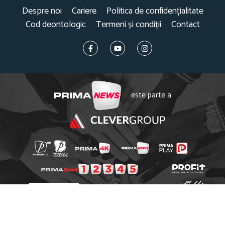
Despre noi
Cariere
Politica de confidențialitate
Cod deontologic
Termeni și condiții
Contact
este parte a