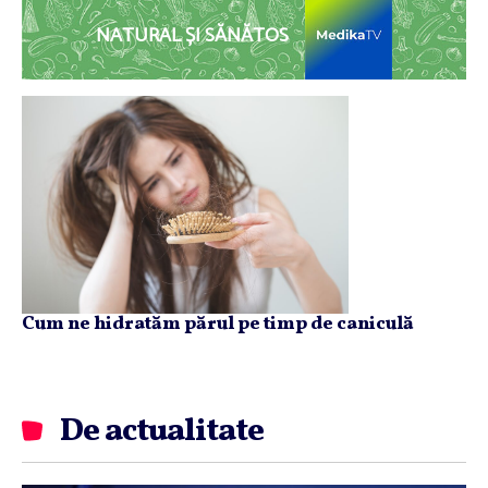
NATURAL ȘI SĂNĂTOS
Cum ne hidratăm părul pe timp de caniculă
De actualitate