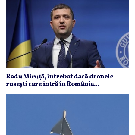
Radu Miruţă, întrebat dacă dronele
ruseşti care intră în România...