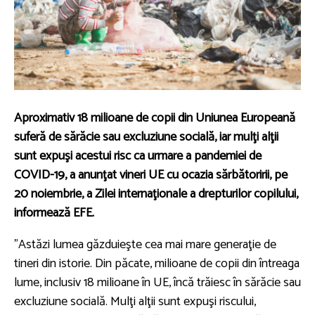
Aproximativ 18 milioane de copii din Uniunea Europeană
suferă de sărăcie sau excluziune socială, iar mulţi alţii
sunt expuşi acestui risc ca urmare a pandemiei de
COVID-19, a anunţat vineri UE cu ocazia sărbătoririi, pe
20 noiembrie, a Zilei internaţionale a drepturilor copilului,
informează EFE.
"Astăzi lumea găzduieşte cea mai mare generaţie de
tineri din istorie. Din păcate, milioane de copii din întreaga
lume, inclusiv 18 milioane în UE, încă trăiesc în sărăcie sau
excluziune socială. Mulţi alţii sunt expuşi riscului,