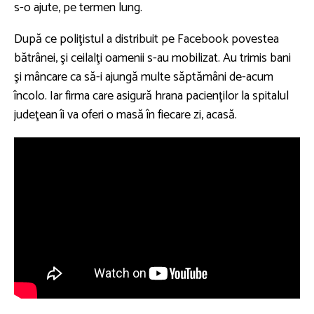
s-o ajute, pe termen lung.
După ce poliţistul a distribuit pe Facebook povestea
bătrânei, şi ceilalţi oamenii s-au mobilizat. Au trimis bani
şi mâncare ca să-i ajungă multe săptămâni de-acum
încolo. Iar firma care asigură hrana pacienţilor la spitalul
judeţean îi va oferi o masă în fiecare zi, acasă.