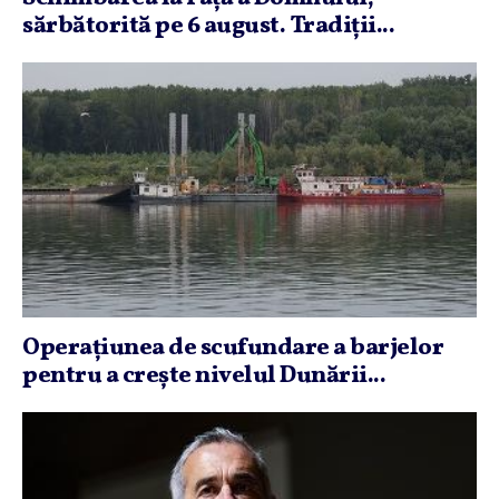
sărbătorită pe 6 august. Tradiţii...
Operaţiunea de scufundare a barjelor
pentru a creşte nivelul Dunării...