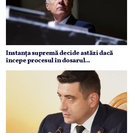
Instanţa supremă decide astăzi dacă
începe procesul în dosarul...