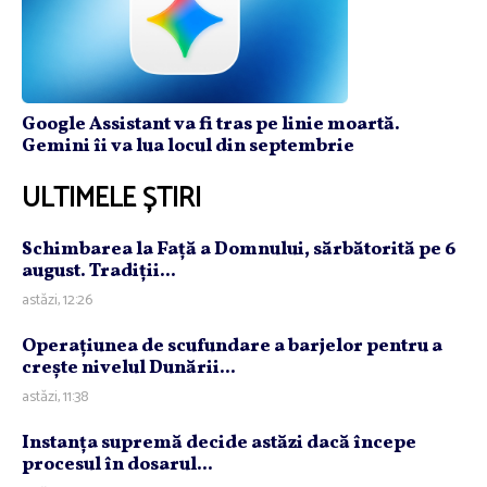
Google Assistant va fi tras pe linie moartă.
Gemini îi va lua locul din septembrie
ULTIMELE ȘTIRI
Schimbarea la Faţă a Domnului, sărbătorită pe 6
august. Tradiţii...
astăzi, 12:26
Operaţiunea de scufundare a barjelor pentru a
creşte nivelul Dunării...
astăzi, 11:38
Instanţa supremă decide astăzi dacă începe
procesul în dosarul...