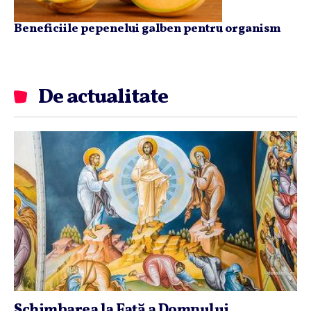
Beneficiile pepenelui galben pentru organism
De actualitate
Schimbarea la Faţă a Domnului,