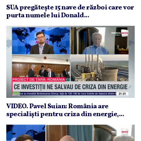
SUA pregăteşte 15 nave de război care vor
purta numele lui Donald...
VIDEO. Pavel Suian: România are
specialişti pentru criza din energie,...