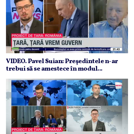
VIDEO. Pavel Suian: Preşedintele n-ar
trebui să se amestece în modul...