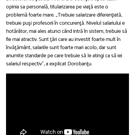
opinia sa personală, titularizarea pe viaţă este o
problemă foarte mare. „Trebuie salarizare diferenţiată,
trebuie puşi profesorii în concurenţă. Nivelul salariului e
hotărâtor, mai ales atunci când intră în sistem, trebuie să
fie mai atractiv. Sunt ţări care au investit foarte mult în
învăţământ, salariile sunt foarte mari acolo, dar sunt
anumite standarde pe care trebuie să le atingi ca să iei
salariul respectiv”, a explicat Dorobanţu.