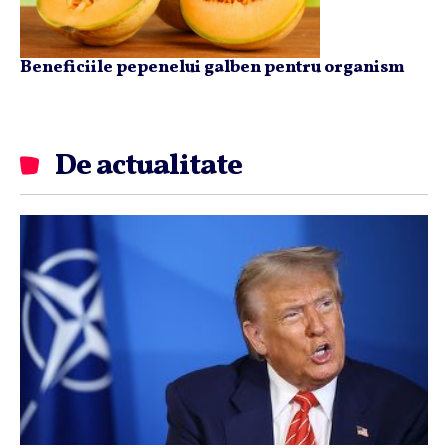
Beneficiile pepenelui galben pentru organism
De actualitate