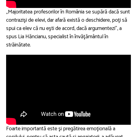
„Majoritatea profesorilor în România se supără dacă sunt
contrazişi de elevi, dar afară există o deschidere, poţi să
spui ca elev că nu eşti de acord, dacă argumentezi”, a
spus Lia Hăncianu, specialist în învăţământul în
străinătate.
Foarte importantă este şi pregătirea emoţională a