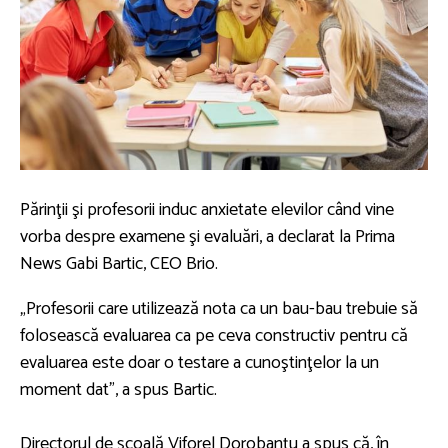
Părinţii şi profesorii induc anxietate elevilor când vine
vorba despre examene şi evaluări, a declarat la Prima
News Gabi Bartic, CEO Brio.
„Profesorii care utilizează nota ca un bau-bau trebuie să
folosească evaluarea ca pe ceva constructiv pentru că
evaluarea este doar o testare a cunoştinţelor la un
moment dat”, a spus Bartic.
Directorul de şcoală Viforel Dorobanţu a spus că, în