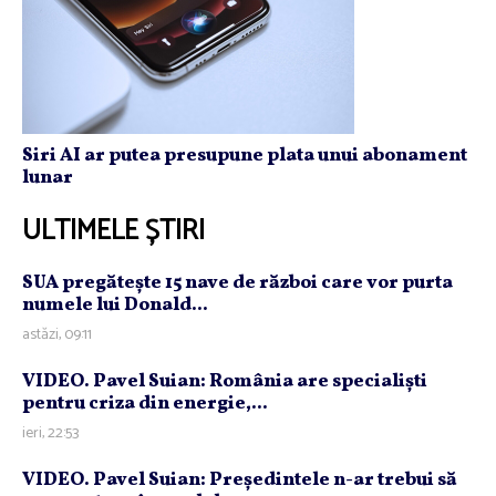
Siri AI ar putea presupune plata unui abonament
lunar
ULTIMELE ȘTIRI
SUA pregăteşte 15 nave de război care vor purta
numele lui Donald...
astăzi, 09:11
VIDEO. Pavel Suian: România are specialişti
pentru criza din energie,...
ieri, 22:53
VIDEO. Pavel Suian: Preşedintele n-ar trebui să