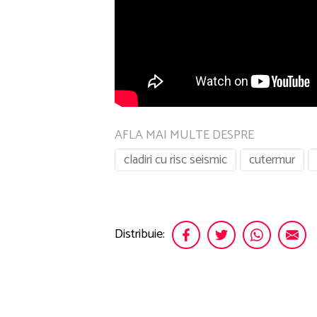
AFLA MAI MULTE DESPRE
cladiri cu risc seismic
cutermur
Distribuie: