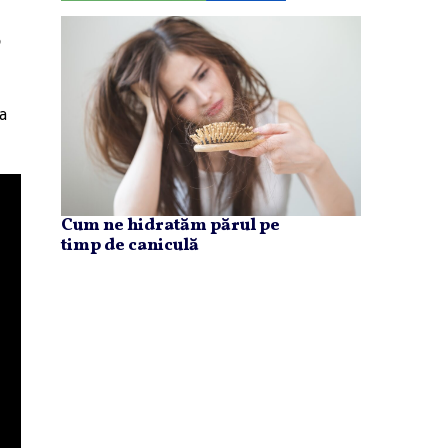
la
Cum ne hidratăm părul pe
timp de caniculă