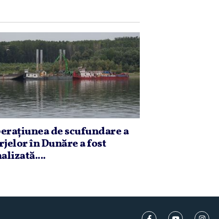
eraţiunea de scufundare a
rjelor în Dunăre a fost
alizată....