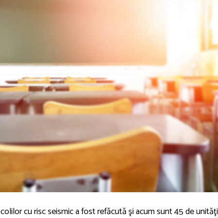
şcolilor cu risc seismic a fost refăcută şi acum sunt 45 de unităţi