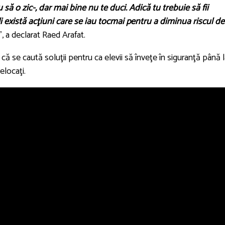
 să o zic-, dar mai bine nu te duci. Adică tu trebuie să fii
li există acţiuni care se iau tocmai pentru a diminua riscul de
", a declarat Raed Arafat.
t că se caută soluţii pentru ca elevii să înveţe în siguranţă până 
relocaţi.