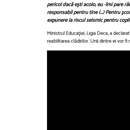
pericol dacă eşti acolo, eu -îmi pare rău
responsabil pentru tine (...) Pentru şco
expunere la riscul seismic pentru copii
Ministrul Educaţiei, Ligia Deca, a declara
reabilitarea clădirilor. Unii dintre ei vor fi 