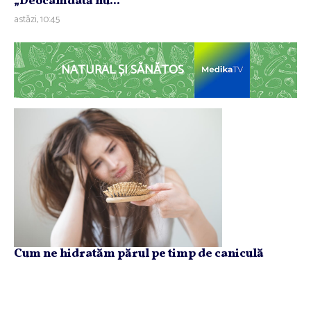
„Deocamdată nu...
astăzi, 10:45
NATURAL ȘI SĂNĂTOS
Cum ne hidratăm părul pe timp de caniculă