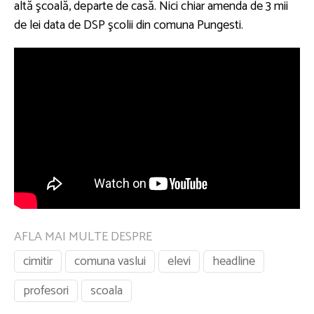
altă şcoală, departe de casă. Nici chiar amenda de 3 mii
de lei data de DSP şcolii din comuna Pungesti.
AFLA MAI MULTE DESPRE
cimitir
comuna vaslui
elevi
headline
profesori
scoala