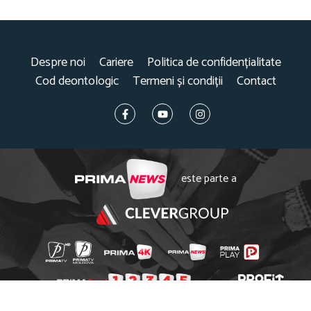
Despre noi
Cariere
Politica de confidențialitate
Cod deontologic
Termeni și condiții
Contact
este parte a