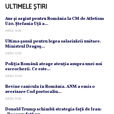
ULTIMELE ȘTIRI
Aur şi argint pentru România la CM de Atletism
U20. Ştefania Uţă a...
astăzi, 13:34
Ultima şansă pentru legea salarizării unitare.
Ministrul Dragoş...
astăzi, 12:50
Poliţia Română atrage atenţia asupra unei noi
escrocherii. Ce este...
astăzi, 12:00
Revine canicula în România. ANM a emis o
averizare Cod portocaliu...
astăzi, 11:04
Donald Trump schimbă strategia faţă de Iran: