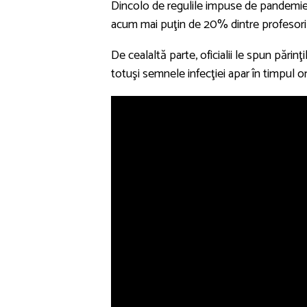
Dincolo de regulile impuse de pandemie,
acum mai puţin de 20% dintre profesori 
De cealaltă parte, oficialii le spun pări
totuşi semnele infecţiei apar în timpul ore