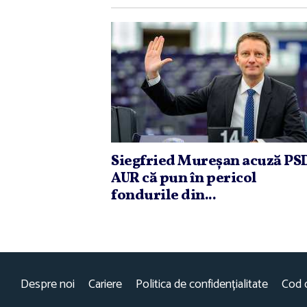
Siegfried Mureşan acuză PSD
AUR că pun în pericol
fondurile din...
Despre noi
Cariere
Politica de confidențialitate
Cod 