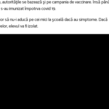
 autorităţile se bazează şi pe campania de vaccinare. Însă pân
s-au imunizat împotrva covid 19.
nţilor să nu-i aducă pe cei mici la şcoală dacă au simptome. Dacă
lor, elevul va fi izolat.