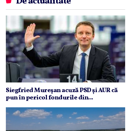
De actualitate
Siegfried Mureşan acuză PSD şi AUR că
pun în pericol fondurile din...