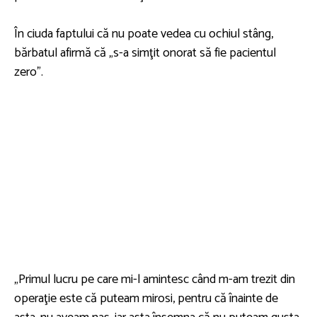
În ciuda faptului că nu poate vedea cu ochiul stâng,
bărbatul afirmă că „s-a simţit onorat să fie pacientul
zero”.
„Primul lucru pe care mi-l amintesc când m-am trezit din
operaţie este că puteam mirosi, pentru că înainte de