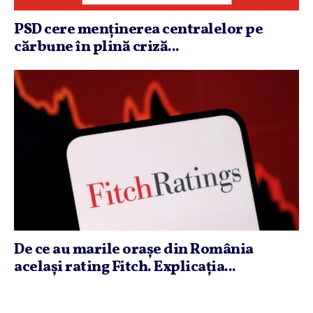
PSD cere menţinerea centralelor pe
cărbune în plină criză...
De ce au marile oraşe din România
acelaşi rating Fitch. Explicaţia...