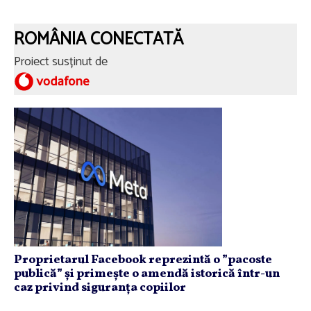
ROMÂNIA CONECTATĂ
Proiect susținut de
Proprietarul Facebook reprezintă o ”pacoste
publică” și primește o amendă istorică într-un
caz privind siguranța copiilor