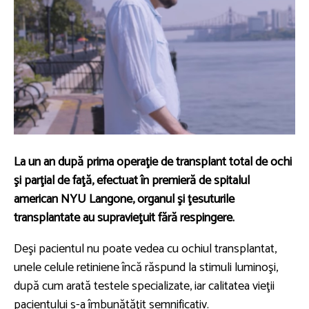
La un an după prima operaţie de transplant total de ochi
şi parţial de faţă, efectuat în premieră de spitalul
american NYU Langone, organul şi ţesuturile
transplantate au supravieţuit fără respingere.
Deşi pacientul nu poate vedea cu ochiul transplantat,
unele celule retiniene încă răspund la stimuli luminoşi,
după cum arată testele specializate, iar calitatea vieţii
pacientului s-a îmbunătăţit semnificativ.