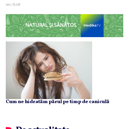
ieri, 15:08
NATURAL ȘI SĂNĂTOS
Cum ne hidratăm părul pe timp de caniculă