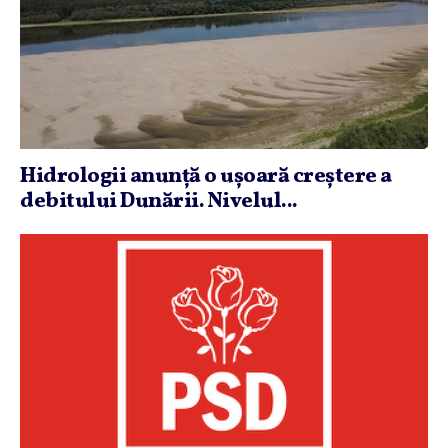
Hidrologii anunţă o uşoară creştere a
debitului Dunării. Nivelul...