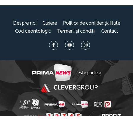
Despre noi
Cariere
Politica de confidențialitate
Cod deontologic
Termeni și condiții
Contact
este parte a