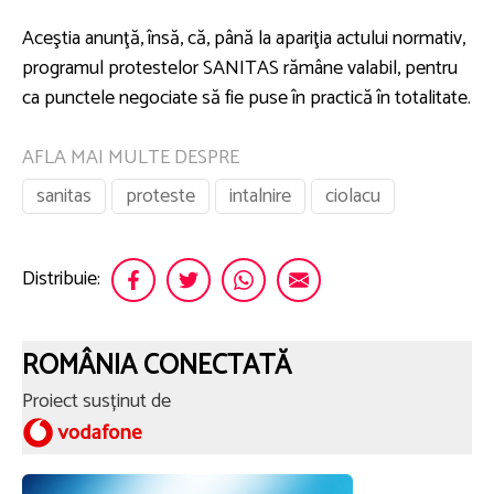
Aceştia anunţă, însă, că, până la apariţia actului normativ,
programul protestelor SANITAS rămâne valabil, pentru
ca punctele negociate să fie puse în practică în totalitate.
AFLA MAI MULTE DESPRE
sanitas
proteste
intalnire
ciolacu
Distribuie:
ROMÂNIA CONECTATĂ
Proiect susținut de