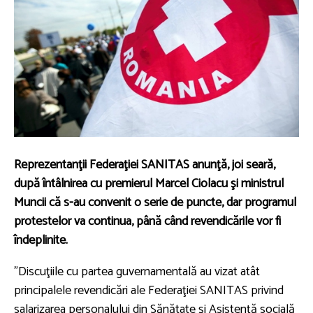
Reprezentanţii Federaţiei SANITAS anunţă, joi seară,
după întâlnirea cu premierul Marcel Ciolacu şi ministrul
Muncii că s-au convenit o serie de puncte, dar programul
protestelor va continua, până când revendicările vor fi
îndeplinite.
”Discuţiile cu partea guvernamentală au vizat atât
principalele revendicări ale Federaţiei SANITAS privind
salarizarea personalului din Sănătate şi Asistenţă socială