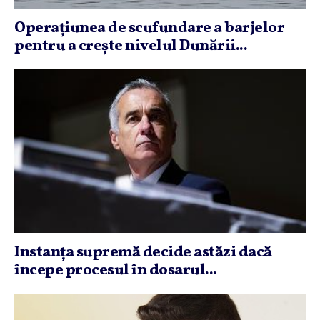
Operaţiunea de scufundare a barjelor
pentru a creşte nivelul Dunării...
Instanţa supremă decide astăzi dacă
începe procesul în dosarul...