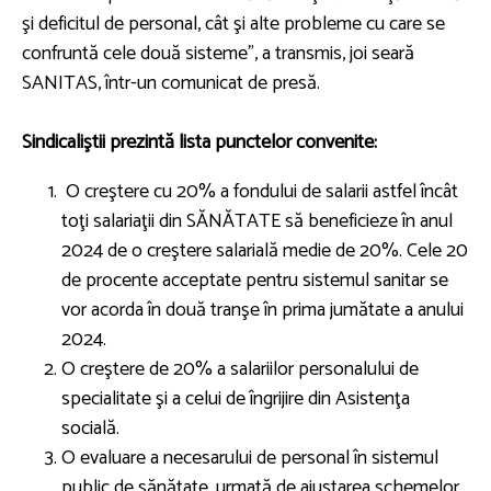
şi deficitul de personal, cât şi alte probleme cu care se
confruntă cele două sisteme”, a transmis, joi seară
SANITAS, într-un comunicat de presă.
Sindicaliştii prezintă lista punctelor convenite:
O creştere cu 20% a fondului de salarii astfel încât
toţi salariaţii din SĂNĂTATE să beneficieze în anul
2024 de o creştere salarială medie de 20%. Cele 20
de procente acceptate pentru sistemul sanitar se
vor acorda în două tranşe în prima jumătate a anului
2024.
O creştere de 20% a salariilor personalului de
specialitate şi a celui de îngrijire din Asistenţa
socială.
O evaluare a necesarului de personal în sistemul
public de sănătate, urmată de ajustarea schemelor