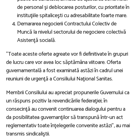
de personal şi deblocarea posturilor, cu prioritate în
instituţiile spitaliceşti cu adresabilitate foarte mare.
Demararea negocierii Contractului Colectiv de
Muncă la nivelul sectorului de negociere colectivă
Asistenţă socială.
”Toate aceste oferte agreate vor fi definitivate în grupuri
de lucru care vor avea loc săptămâna viitoare. Oferta
guvernamentală a fost examinată astăzi în cadrul unei
reuniuni de urgenţă a Consiliului Naţional Sanitas.
Membrii Consiliului au apreciat propunerile Guvernului ca
un răspuns pozitiv la revendicările federaţiei; în
consecinţă au convenit continuarea dialogului pentru a
da posibilitatea guvernanţilor să transpună într-un act
reglementativ toate înţelegerile convenite astăzi”, au mai
transmis sindicaliştii.