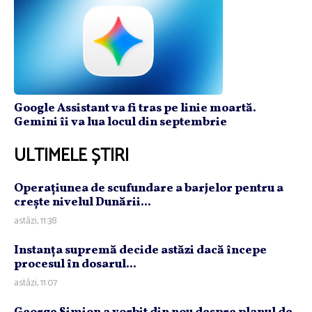
Google Assistant va fi tras pe linie moartă.
Gemini îi va lua locul din septembrie
ULTIMELE ȘTIRI
Operaţiunea de scufundare a barjelor pentru a
creşte nivelul Dunării...
astăzi, 11:38
Instanţa supremă decide astăzi dacă începe
procesul în dosarul...
astăzi, 11:07