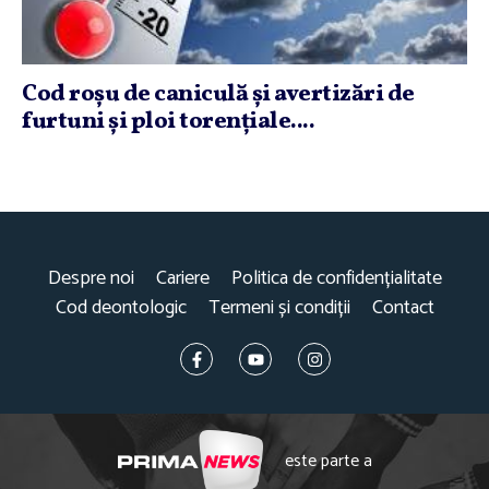
Cod roşu de caniculă şi avertizări de
furtuni şi ploi torenţiale....
Despre noi
Cariere
Politica de confidențialitate
Cod deontologic
Termeni și condiții
Contact
este parte a