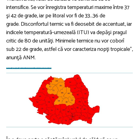
intensifice. Se vor înregistra temperaturi maxime între 37
şi 42 de grade, iar pe litoral vor fi de 33...36 de
grade. Disconfortul termic va fi deosebit de accentuat, iar
indicele temperatură-umezeală (ITU) va depăşi pragul
critic de 80 de unităţi. Minimele termice nu vor coborî
sub 22 de grade, astfel că vor caracteriza nopţi tropicale”,
anunţă ANM.