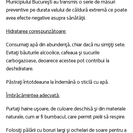
Municipiului Bucureşti au transmis o serie de măsuri
preventive pe durata valului de căldură extremă ce poate
avea efecte negative asupra sănătăţii.
Hidratarea corespunzătoare:
Consumaţi apă din abundenţă, chiar dacă nu simţiţi sete.
Evitaţi băuturile alcoolice, cafeaua şi sucurile
carbogazoase, deoarece acestea pot contribui la
deshidratare.
Păstraţi întotdeauna la îndemână o sticlă cu apă.
Îmbrăcămintea adecvată:
Purtaţi haine uşoare, de culoare deschisă şi din materiale
naturale, cum ar fi bumbacul, care permit pielii să respire.
Folosiţi pălării cu boruri largi şi ochelari de soare pentru a