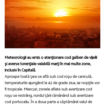
Meteorologii au emis o atenţionare cod galben de vijelii
şi averse torenţiale valabilă marţi în mai multe zone,
inclusiv în Capitală.
Aproape toată ţara se află sub cod roşu de caniculă,
temperaturile ajungând la 42 de grade ziua, iar nopţile vor
fi tropicale. Miercuri, zonele aflate sub avertizare cod
roşu se restrâng, nordul ţării rămânând sub avertizare
cod portocaliu. În a doua parte a săptămânii valul de