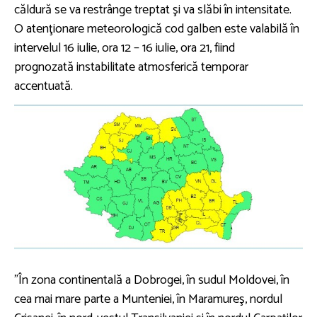
căldură se va restrânge treptat şi va slăbi în intensitate.
O atenţionare meteorologică cod galben este valabilă în
intervelul 16 iulie, ora 12 – 16 iulie, ora 21, fiind
prognozată instabilitate atmosferică temporar
accentuată.
”În zona continentală a Dobrogei, în sudul Moldovei, în
cea mai mare parte a Munteniei, în Maramureş, nordul