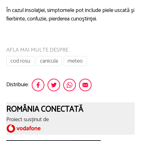
În cazul insolaţiei, simptomele pot include piele uscată şi
fierbinte, confuzie, pierderea cunoştinţei.
AFLA MAI MULTE DESPRE
cod rosu
canicula
meteo
Distribuie:
ROMÂNIA CONECTATĂ
Proiect susținut de