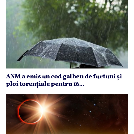
ANM a emis un cod galben de furtuni şi
ploi torenţiale pentru 16...