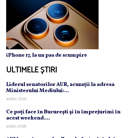
iPhone 17, la un pas de scumpire
ULTIMELE ȘTIRI
Liderul senatorilor AUR, acuzaţii la adresa
Ministerului Mediului:...
astăzi, 13:00
Ce poţi face în Bucureşti şi în împrejurimi în
acest weekend....
astăzi, 10:58