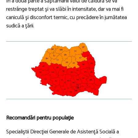
În a doua parte a săptămânii valul de căldură se va
restrânge treptat şi va slăbi în intensitate, dar va mai fi
caniculă şi disconfort termic, cu precădere în jumătatea
sudică a ţării.
Recomandări pentru populaţie
Specialiştii Direcţiei Generale de Asistenţă Socială a