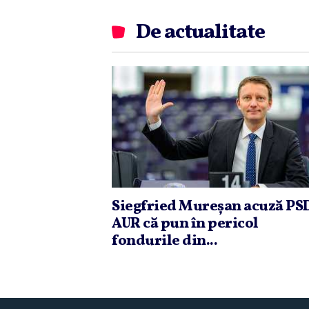
De actualitate
Siegfried Mureşan acuză PSD
AUR că pun în pericol
fondurile din...