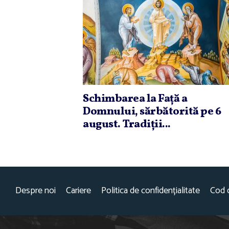
Schimbarea la Faţă a
Domnului, sărbătorită pe 6
august. Tradiţii...
Despre noi
Cariere
Politica de confidențialitate
Cod 