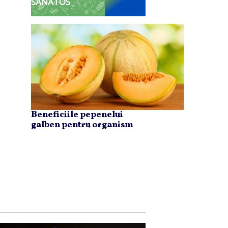
SĂNĂTOS
Beneficiile pepenelui
galben pentru organism