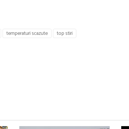
temperaturi scazute
top stiri