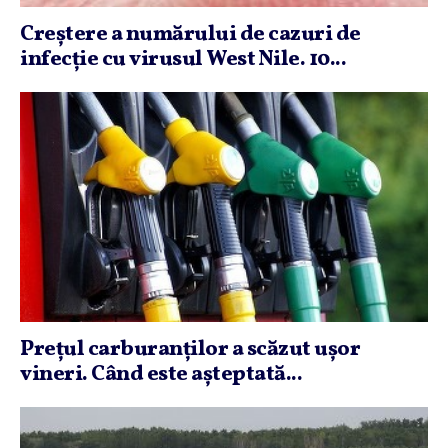
Creştere a numărului de cazuri de
infecţie cu virusul West Nile. 10...
Preţul carburanţilor a scăzut uşor
vineri. Când este aşteptată...