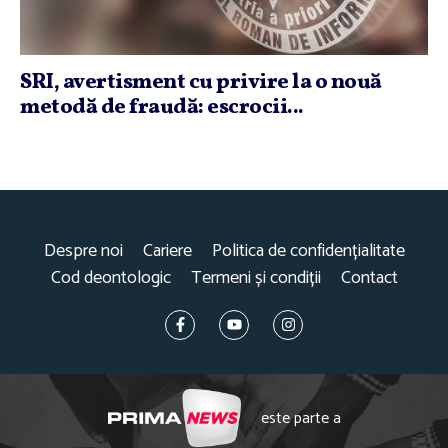
SRI, avertisment cu privire la o nouă
metodă de fraudă: escrocii...
Despre noi
Cariere
Politica de confidențialitate
Cod deontologic
Termeni și condiții
Contact
este parte a