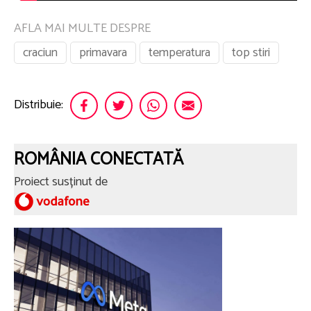
AFLA MAI MULTE DESPRE
craciun
primavara
temperatura
top stiri
Distribuie:
ROMÂNIA CONECTATĂ
Proiect susținut de