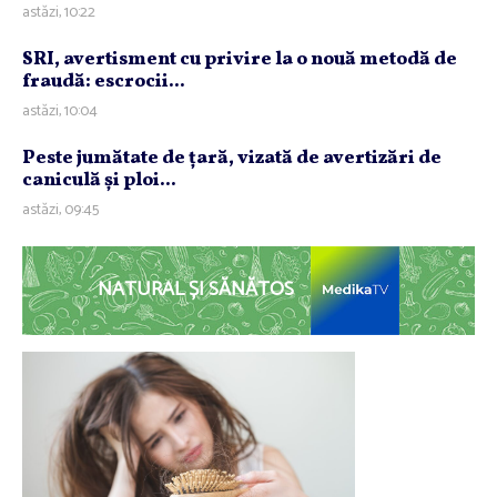
astăzi, 10:22
SRI, avertisment cu privire la o nouă metodă de
fraudă: escrocii...
astăzi, 10:04
Peste jumătate de ţară, vizată de avertizări de
caniculă şi ploi...
astăzi, 09:45
NATURAL ȘI SĂNĂTOS