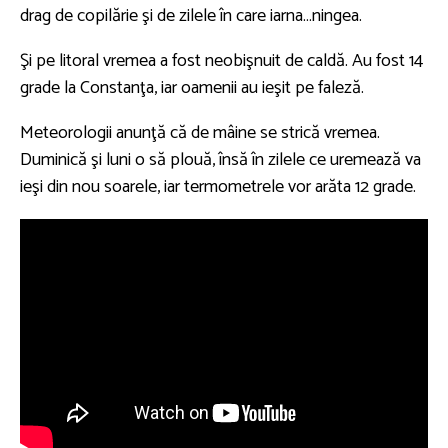
drag de copilărie şi de zilele în care iarna…ningea.
Şi pe litoral vremea a fost neobişnuit de caldă. Au fost 14
grade la Constanţa, iar oamenii au ieşit pe faleză.
Meteorologii anunţă că de mâine se strică vremea.
Duminică şi luni o să plouă, însă în zilele ce uremează va
ieşi din nou soarele, iar termometrele vor arăta 12 grade.