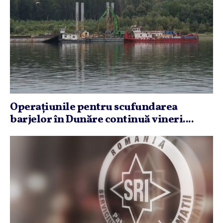
Operaţiunile pentru scufundarea
barjelor în Dunăre continuă vineri....