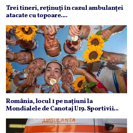
Trei tineri, reţinuţi în cazul ambulanţei
atacate cu topoare....
România, locul 1 pe naţiuni la
Mondialele de Canotaj U19. Sportivii...