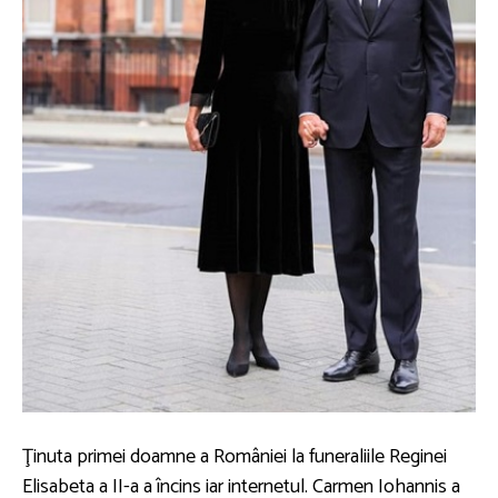
Ţinuta primei doamne a României la funeraliile Reginei
Elisabeta a II-a a încins iar internetul. Carmen Iohannis a