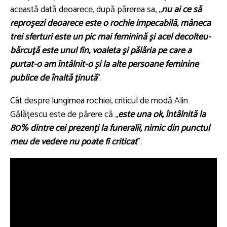
această dată deoarece, după părerea sa, ,,
nu ai ce să
reproşezi deoarece este o rochie impecabilă, mâneca
trei sferturi este un pic mai feminină şi acel decolteu-
bărcuţă este unul fin, voaleta şi pălăria pe care a
purtat-o am întâlnit-o şi la alte persoane feminine
publice de înaltă ţinută
".
Cât despre lungimea rochiei, criticul de modă Alin
Gălăţescu este de părere că ,,
este una ok, întâlnită la
80% dintre cei prezenţi la funeralii, nimic din punctul
meu de vedere nu poate fi criticat
".