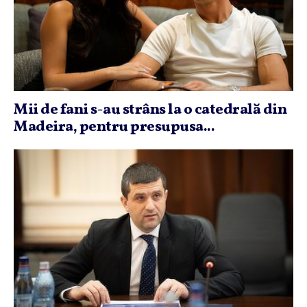
Mii de fani s-au strâns la o catedrală din
Madeira, pentru presupusa...