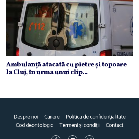
Ambulanţă atacată cu pietre şi topoare
la Cluj, în urma unui clip...
Despre noi
Cariere
Politica de confidențialitate
Cod deontologic
Termeni și condiții
Contact