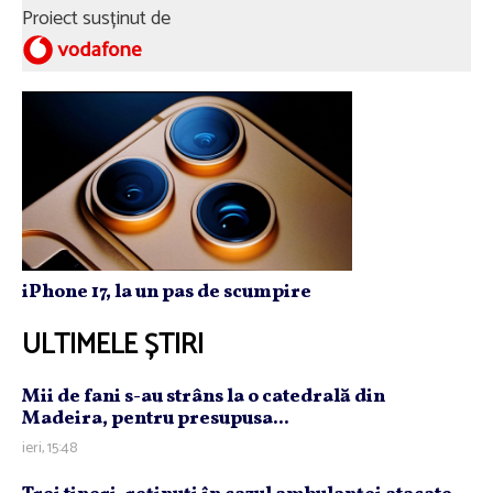
Proiect susținut de
iPhone 17, la un pas de scumpire
ULTIMELE ȘTIRI
Mii de fani s-au strâns la o catedrală din
Madeira, pentru presupusa...
ieri, 15:48