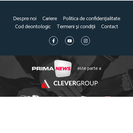
Despre noi
Cariere
Politica de confidențialitate
Cod deontologic
Termeni și condiții
Contact
este parte a