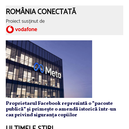
ROMÂNIA CONECTATĂ
Proiect susținut de
Proprietarul Facebook reprezintă o ”pacoste
publică” și primește o amendă istorică într-un
caz privind siguranța copiilor