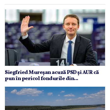
Siegfried Mureşan acuză PSD şi AUR că
pun în pericol fondurile din...