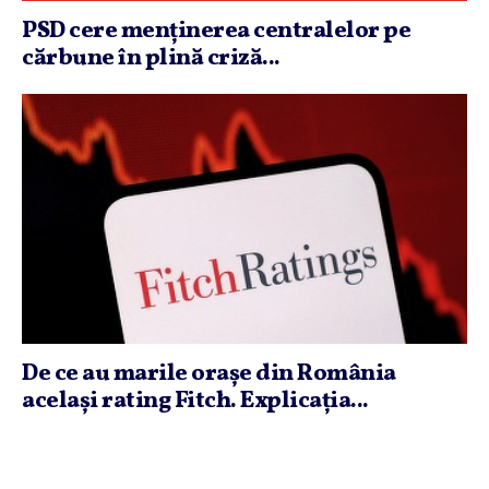
PSD cere menţinerea centralelor pe
cărbune în plină criză...
De ce au marile oraşe din România
acelaşi rating Fitch. Explicaţia...