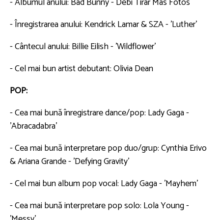
- Albumul anului: Bad Bunny - Debí Tirar Más Fotos
- Înregistrarea anului: Kendrick Lamar & SZA - 'Luther'
- Cântecul anului: Billie Eilish - 'Wildflower'
- Cel mai bun artist debutant: Olivia Dean
POP:
- Cea mai bună înregistrare dance/pop: Lady Gaga -
'Abracadabra'
- Cea mai bună interpretare pop duo/grup: Cynthia Erivo
& Ariana Grande - 'Defying Gravity'
- Cel mai bun album pop vocal: Lady Gaga - 'Mayhem'
- Cea mai bună interpretare pop solo: Lola Young -
'Messy'