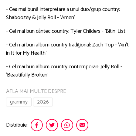
- Cea mai bună interpretare a unui duo/grup country:
Shaboozey & Jelly Roll - 'Amen'
- Cel mai bun cântec country: Tyler Childers - 'Bitin' List'
- Cel mai bun album country tradiţional: Zach Top - 'Ain't
in It for My Health'
- Cel mai bun album country contemporan: Jelly Roll -
'Beautifully Broken'
AFLA MAI MULTE DESPRE
grammy
2026
Distribuie: