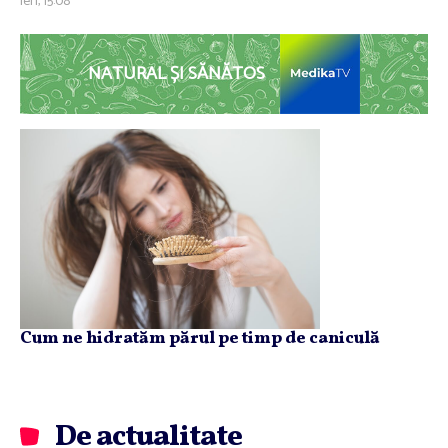
ieri, 15:08
NATURAL ȘI SĂNĂTOS
Cum ne hidratăm părul pe timp de caniculă
De actualitate