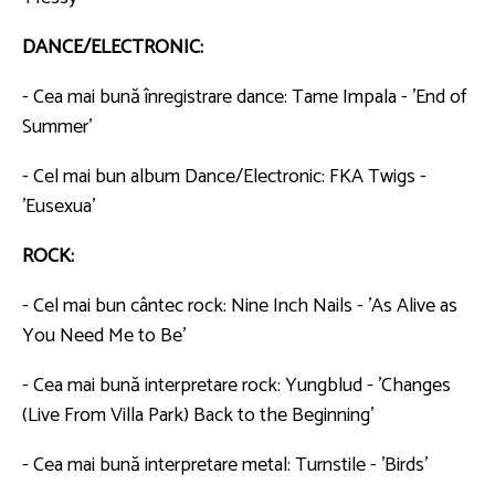
DANCE/ELECTRONIC:
- Cea mai bună înregistrare dance: Tame Impala - 'End of
Summer'
- Cel mai bun album Dance/Electronic: FKA Twigs -
'Eusexua'
ROCK:
- Cel mai bun cântec rock: Nine Inch Nails - 'As Alive as
You Need Me to Be'
- Cea mai bună interpretare rock: Yungblud - 'Changes
(Live From Villa Park) Back to the Beginning'
- Cea mai bună interpretare metal: Turnstile - 'Birds'