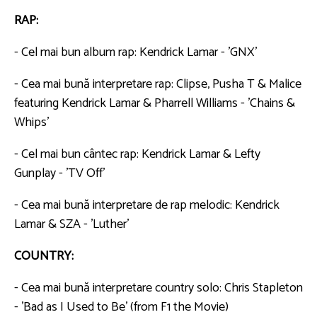
RAP:
- Cel mai bun album rap: Kendrick Lamar - 'GNX'
- Cea mai bună interpretare rap: Clipse, Pusha T & Malice
featuring Kendrick Lamar & Pharrell Williams - 'Chains &
Whips'
- Cel mai bun cântec rap: Kendrick Lamar & Lefty
Gunplay - 'TV Off'
- Cea mai bună interpretare de rap melodic: Kendrick
Lamar & SZA - 'Luther'
COUNTRY:
- Cea mai bună interpretare country solo: Chris Stapleton
- 'Bad as I Used to Be' (from F1 the Movie)