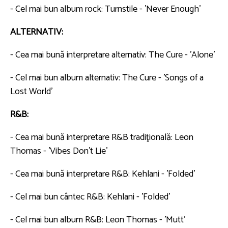
- Cel mai bun album rock: Turnstile - 'Never Enough'
ALTERNATIV:
- Cea mai bună interpretare alternativ: The Cure - 'Alone'
- Cel mai bun album alternativ: The Cure - 'Songs of a
Lost World'
R&B:
- Cea mai bună interpretare R&B tradiţională: Leon
Thomas - 'Vibes Don't Lie'
- Cea mai bună interpretare R&B: Kehlani - 'Folded'
- Cel mai bun cântec R&B: Kehlani - 'Folded'
- Cel mai bun album R&B: Leon Thomas - 'Mutt'