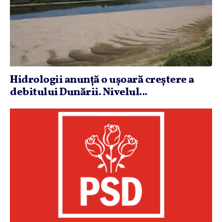
Hidrologii anunţă o uşoară creştere a
debitului Dunării. Nivelul...