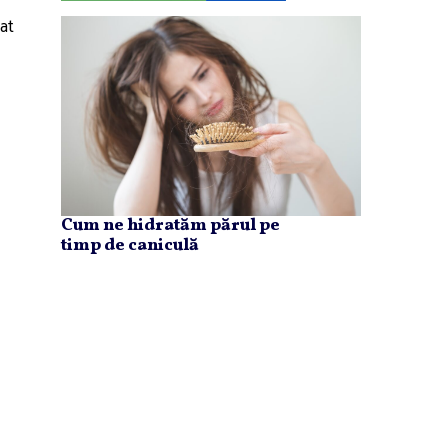
at
Cum ne hidratăm părul pe
timp de caniculă