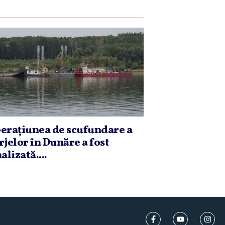
eraţiunea de scufundare a
rjelor în Dunăre a fost
alizată....