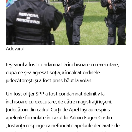
Adevarul
Ieşeanul a fost condamnat la închisoare cu executare,
după ce şi-a agresat soţia, a încălcat ordinele
judecătoreşti şi a fost prins băut la volan.
Un fost ofiţer SPP a fost condamnat definitiv la
închisoare cu executare, de către magistraţii ieşeni.
Judecătorii din cadrul Curţii de Apel Iaşi au respins
apelurile formulate în cazul lui Adrian Eugen Costin.
„Instanţa respinge ca nefondate apelurile declarate de