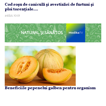
Cod roşu de caniculă şi avertizări de furtuni şi
ploi torenţiale....
astăzi, 10:01
NATURAL ȘI SĂNĂTOS
Beneficiile pepenelui galben pentru organism