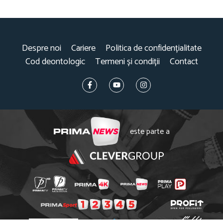
Despre noi
Cariere
Politica de confidențialitate
Cod deontologic
Termeni și condiții
Contact
este parte a