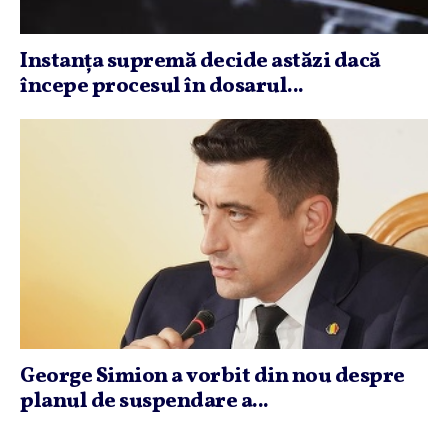
Instanţa supremă decide astăzi dacă
începe procesul în dosarul...
George Simion a vorbit din nou despre
planul de suspendare a...