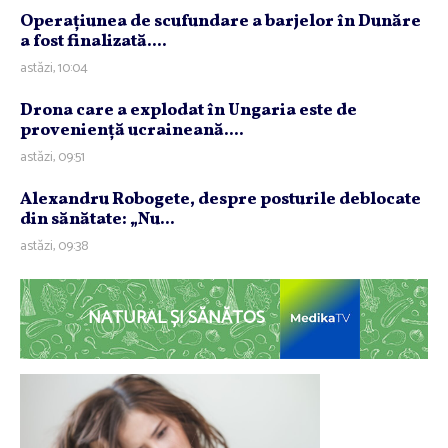
Operaţiunea de scufundare a barjelor în Dunăre
a fost finalizată....
astăzi, 10:04
Drona care a explodat în Ungaria este de
provenienţă ucraineană....
astăzi, 09:51
Alexandru Robogete, despre posturile deblocate
din sănătate: „Nu...
astăzi, 09:38
NATURAL ȘI SĂNĂTOS