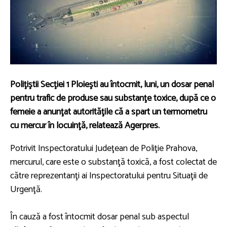
Poliţiştii Secţiei 1 Ploieşti au întocmit, luni, un dosar penal
pentru trafic de produse sau substanţe toxice, după ce o
femeie a anunţat autorităţile că a spart un termometru
cu mercur în locuinţă, relatează Agerpres.
Potrivit Inspectoratului Judeţean de Poliţie Prahova,
mercurul, care este o substanţă toxică, a fost colectat de
către reprezentanţi ai Inspectoratului pentru Situaţii de
Urgenţă.
În cauză a fost întocmit dosar penal sub aspectul