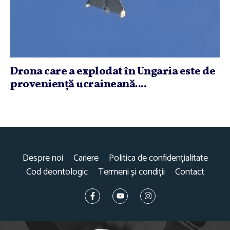
Drona care a explodat în Ungaria este de
provenienţă ucraineană....
Despre noi
Cariere
Politica de confidențialitate
Cod deontologic
Termeni și condiții
Contact