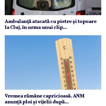
Ambulanţă atacată cu pietre şi topoare
la Cluj, în urma unui clip...
Vremea rămâne capricioasă. ANM
anunţă ploi şi vijelii după...